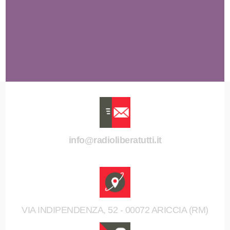
info@radioliberatutti.it
VIA INDIPENDENZA, 52 - 00072 ARICCIA (RM)