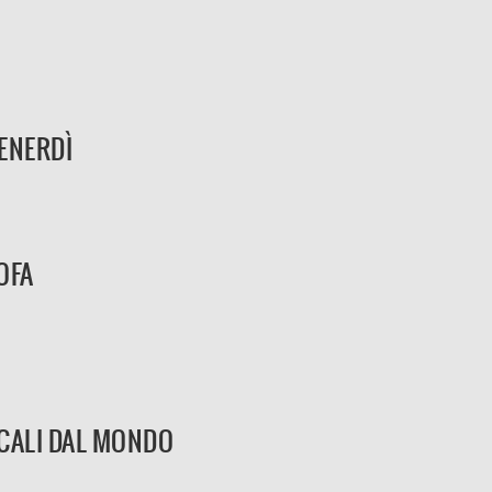
ENERDÌ
OFA
CALI DAL MONDO