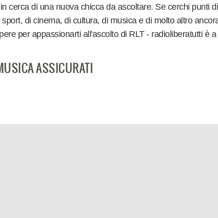
erca di una nuova chicca da ascoltare. Se cerchi punti di vist
 di sport, di cinema, di cultura, di musica e di molto altro anco
pere per appassionarti all'ascolto di RLT - radioliberatutti è a
MUSICA ASSICURATI