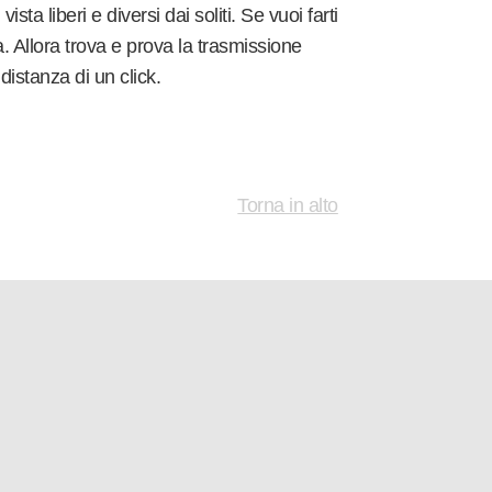
a liberi e diversi dai soliti. Se vuoi farti
ra. Allora trova e prova la trasmissione
 distanza di un click.
Torna in alto