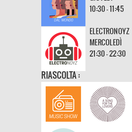
10:30 - 11:45
ELECTRONOYZ
MERCOLEDÌ
21:30 - 22:30
RIASCOLTA :