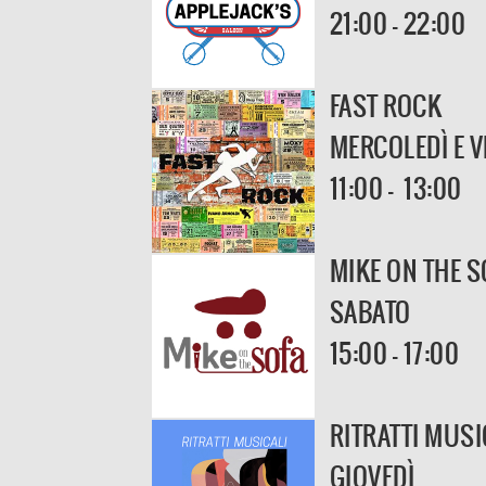
21:00 - 22:00
FAST ROCK
MERCOLEDÌ E V
11:00 - 13:00
MIKE ON THE S
SABATO
15:00 - 17:00
RITRATTI MUSI
GIOVEDÌ