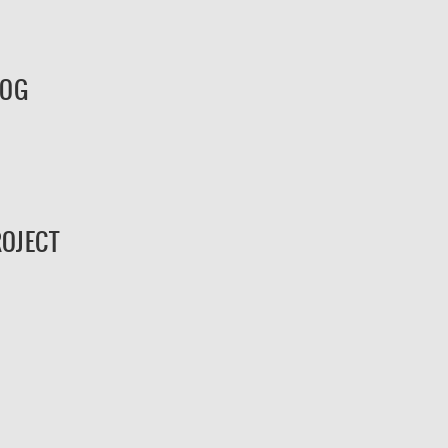
ROG
OJECT