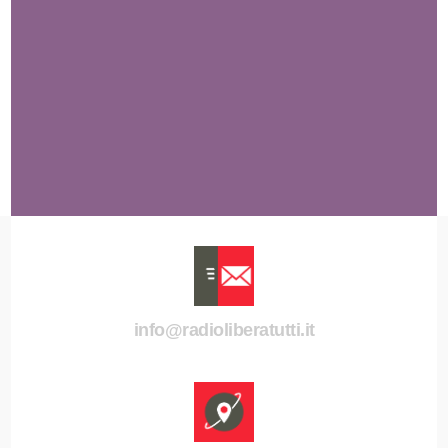
info@radioliberatutti.it