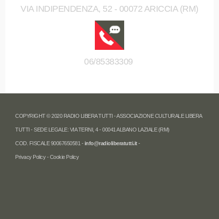
VIA INDIPENDENZA, 52 - 00072 ARICCIA (RM)
06/85383309
COPYRIGHT © 2020 RADIO LIBERA TUTTI - ASSOCIAZIONE CULTURALE LIBERA
TUTTI - SEDE LEGALE: VIA TERNI, 4 - 00041 ALBANO LAZIALE (RM)
COD. FISCALE 90067650581 -
info@radioliberatutti.it
-
Privacy Policy
-
Cookie Policy