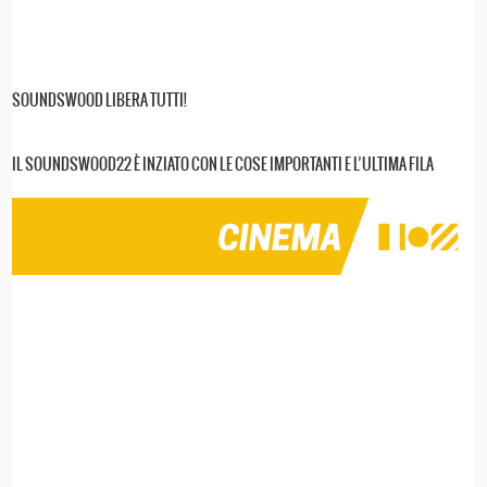
SOUNDSWOOD LIBERA TUTTI!
IL SOUNDSWOOD22 È INZIATO CON LE COSE IMPORTANTI E L’ULTIMA FILA