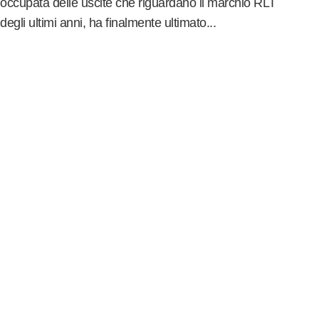
occupata delle uscite che riguardano il marchio RLT
degli ultimi anni, ha finalmente ultimato...