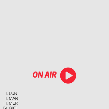
LUN
MAR
MER
GIO