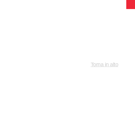
Torna in alto