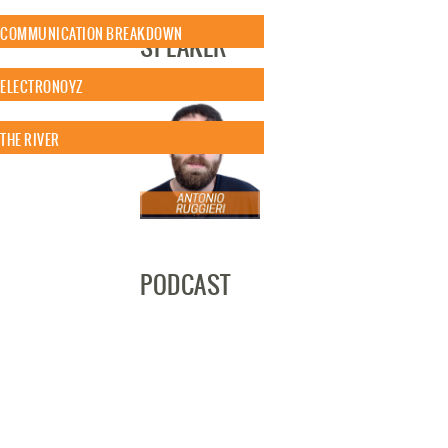
COMMUNICATION BREAKDOWN
SPEAKER
ELECTRONOYZ
THE RIVER
PODCAST