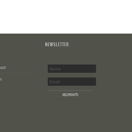
Y
NEWSLETTER
AST
R