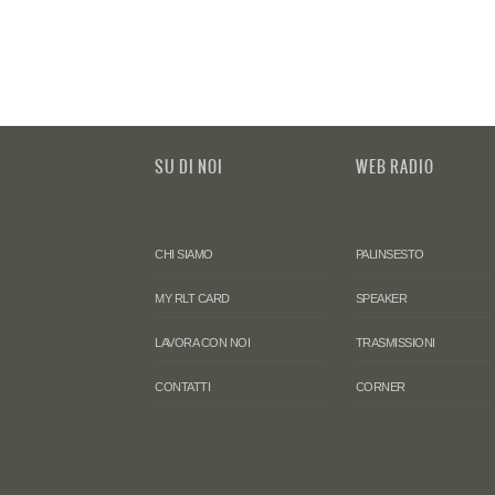
SU DI NOI
WEB RADIO
CHI SIAMO
PALINSESTO
MY RLT CARD
SPEAKER
LAVORA CON NOI
TRASMISSIONI
CONTATTI
CORNER