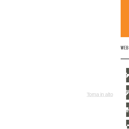
WEB
Torna in alto