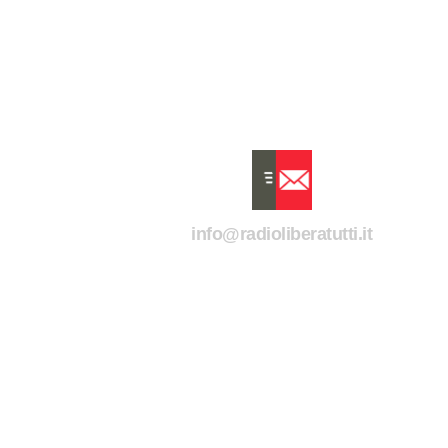
info@radioliberatutti.it