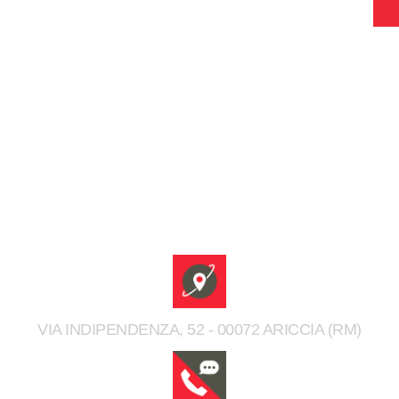
VIA INDIPENDENZA, 52 - 00072 ARICCIA (RM)