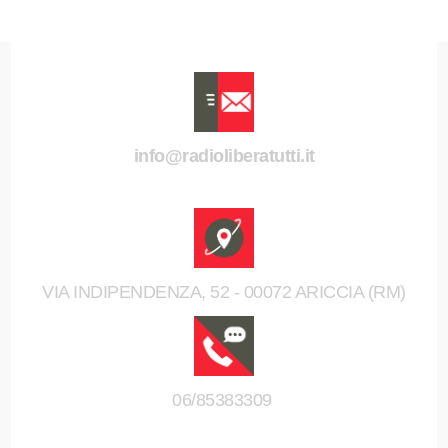
info@radioliberatutti.it
VIA INDIPENDENZA, 52 - 00072 ARICCIA (RM)
06/85383309