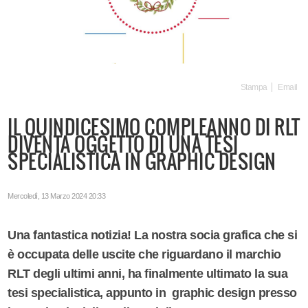
Stampa
Email
IL QUINDICESIMO COMPLEANNO DI RLT
DIVENTA OGGETTO DI UNA TESI
SPECIALISTICA IN GRAPHIC DESIGN
Mercoledì, 13 Marzo 2024 20:33
Una fantastica notizia! La nostra socia grafica che si
è occupata delle uscite che riguardano il marchio
RLT degli ultimi anni, ha finalmente ultimato la sua
tesi specialistica, appunto in graphic design presso