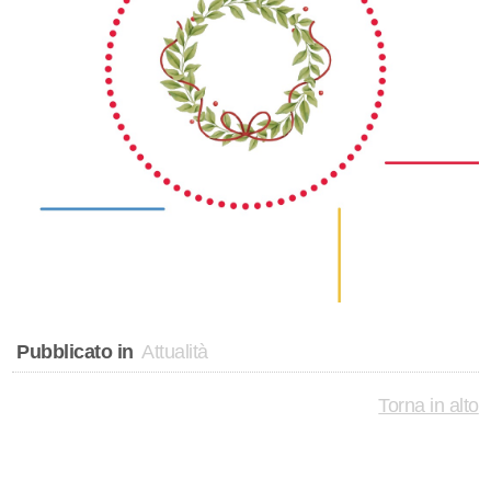
Pubblicato in
Attualità
Torna in alto