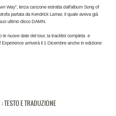
wn Way", terza canzone estratta dall'album Song of
strofa parlata da Kendrick Lamar, il quale aveva già
l suo ultimo disco DAMN.
 le nuove date del tour, la tracklist completa e
f Experience arriverà il 1 Dicembre anche in edizione
 : TESTO E TRADUZIONE