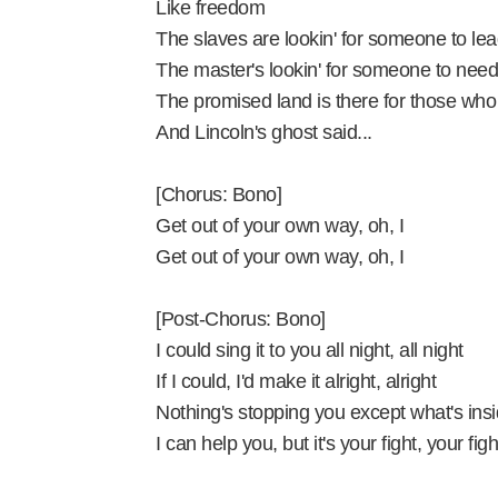
Like freedom
The slaves are lookin' for someone to le
The master's lookin' for someone to nee
The promised land is there for those who
And Lincoln's ghost said...
[Chorus: Bono]
Get out of your own way, oh, I
Get out of your own way, oh, I
[Post-Chorus: Bono]
I could sing it to you all night, all night
If I could, I'd make it alright, alright
Nothing's stopping you except what's ins
I can help you, but it's your fight, your figh