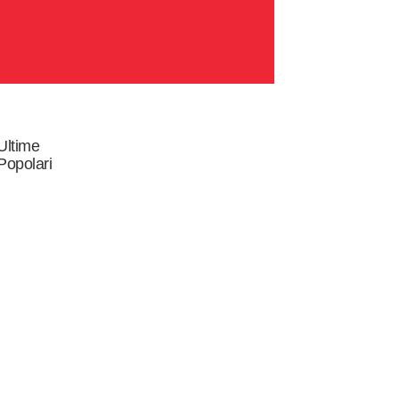
Ultime
Popolari