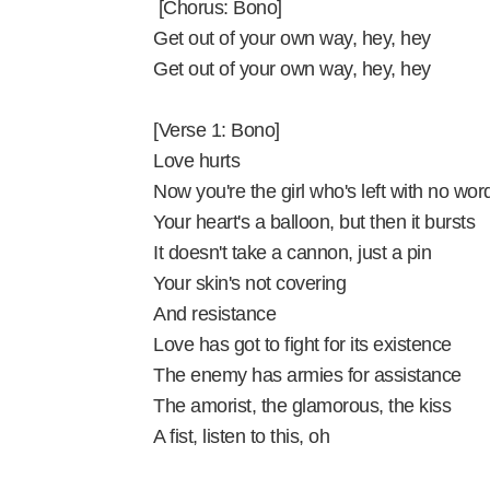
[Chorus: Bono]
Get out of your own way, hey, hey
Get out of your own way, hey, hey
[Verse 1: Bono]
Love hurts
Now you're the girl who's left with no wor
Your heart's a balloon, but then it bursts
It doesn't take a cannon, just a pin
Your skin's not covering
And resistance
Love has got to fight for its existence
The enemy has armies for assistance
The amorist, the glamorous, the kiss
A fist, listen to this, oh