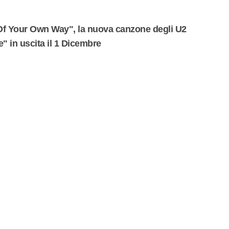
 Of Your Own Way", la nuova canzone degli U2
" in uscita il 1 Dicembre