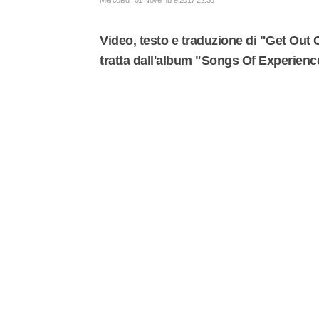
Mercoledì, 01 Novembre 2017 22:36
Video, testo e traduzione di "Get Out
tratta dall'album "Songs Of Experience