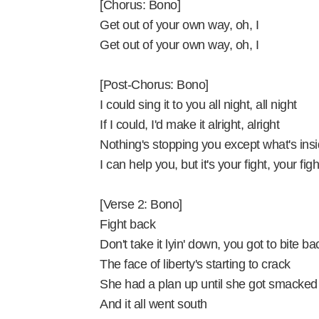
[Chorus: Bono]
Get out of your own way, oh, I
Get out of your own way, oh, I
[Post-Chorus: Bono]
I could sing it to you all night, all night
If I could, I'd make it alright, alright
Nothing's stopping you except what's ins
I can help you, but it's your fight, your figh
[Verse 2: Bono]
Fight back
Don't take it lyin' down, you got to bite ba
The face of liberty's starting to crack
She had a plan up until she got smacked
And it all went south