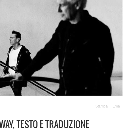
Stampa
Email
WAY, TESTO E TRADUZIONE