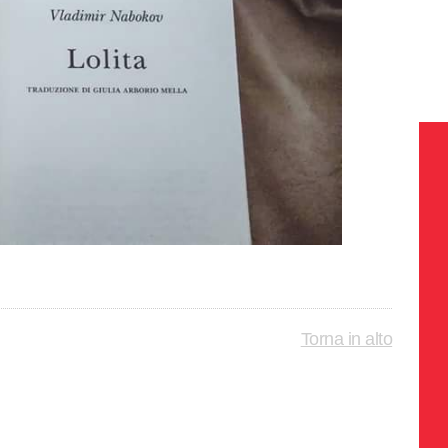
Torna in alto