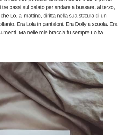
 tre passi sul palato per andare a bussare, al terzo,
o che Lo, al mattino, diritta nella sua statura di un
ltanto. Era Lola in pantaloni. Era Dolly a scuola. Era
cumenti. Ma nelle mie braccia fu sempre Lolita.