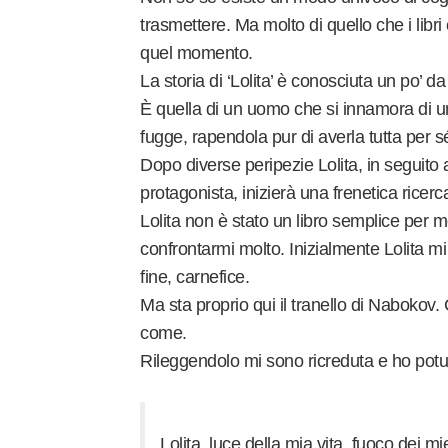
trasmettere. Ma molto di quello che i libr
quel momento.
La storia di ‘Lolita’ è conosciuta un po’ da t
È quella di un uomo che si innamora di 
fugge, rapendola pur di averla tutta per s
Dopo diverse peripezie Lolita, in seguito 
protagonista, inizierà una frenetica ricerc
Lolita non è stato un libro semplice per 
confrontarmi molto. Inizialmente Lolita mi
fine, carnefice.
Ma sta proprio qui il tranello di Nabokov
come.
Rileggendolo mi sono ricreduta e ho potut
Lolita, luce della mia vita, fuoco dei m