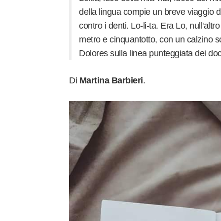
della lingua compie un breve viaggio di
contro i denti. Lo-li-ta. Era Lo, null'altr
metro e cinquantotto, con un calzino so
Dolores sulla linea punteggiata dei do
Di
Martina Barbieri
.