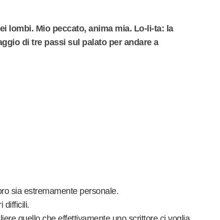
iei lombi. Mio peccato, anima mia. Lo-li-ta: la
ggio di tre passi sul palato per andare a
ibro sia estremamente personale.
difficili.
ere quello che effettivamente uno scrittore ci voglia