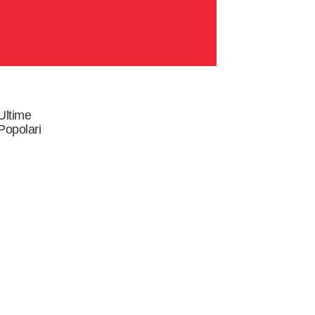
Ultime
Popolari