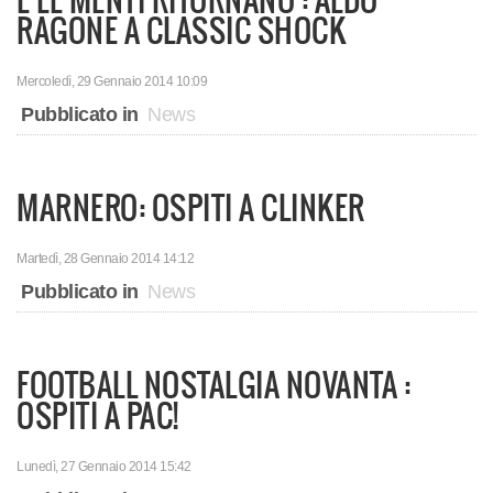
RAGONE A CLASSIC SHOCK
Mercoledì, 29 Gennaio 2014 10:09
Pubblicato in
News
MARNERO: OSPITI A CLINKER
Martedì, 28 Gennaio 2014 14:12
Pubblicato in
News
FOOTBALL NOSTALGIA NOVANTA :
OSPITI A PAC!
Lunedì, 27 Gennaio 2014 15:42