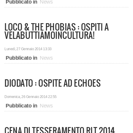
Pubblicato in
News
LOCO & THE PHOBIAS : OSPITI A
VELABUTTIAMOINCULTURA!
Lunedì, 27 Gennaio 2014 13:33
Pubblicato in
News
DIODATO : OSPITE AD ECHOES
Domenica, 26 Gennaio 2014 22:55
Pubblicato in
News
CENA DI TESSERAMENTO RLT 2014