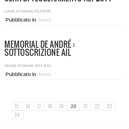
Lunedì, 10 Febbraio 2014 00:00
Pubblicato in
News
MEMORIAL DE ANDRÉ :
SOTTOSCRIZIONE AIL
Giovedì, 23 Gennaio 2014 16:03
Pubblicato in
News
15
16
17
18
19
21
22
23
20
24