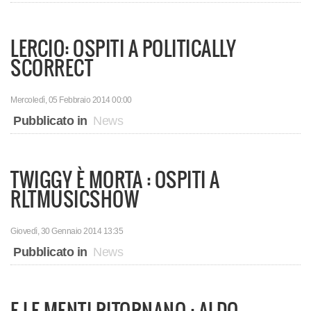
LERCIO: OSPITI A POLITICALLY
SCORRECT
Mercoledì, 05 Febbraio 2014 00:00
Pubblicato in
News
TWIGGY È MORTA : OSPITI A
RLTMUSICSHOW
Giovedì, 30 Gennaio 2014 13:35
Pubblicato in
News
E LE MENTI RITORNANO : ALDO