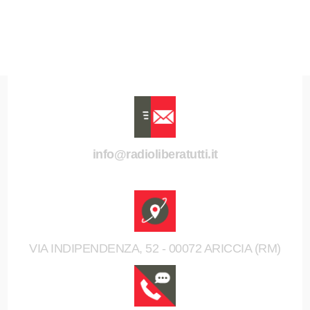
info@radioliberatutti.it
VIA INDIPENDENZA, 52 - 00072 ARICCIA (RM)