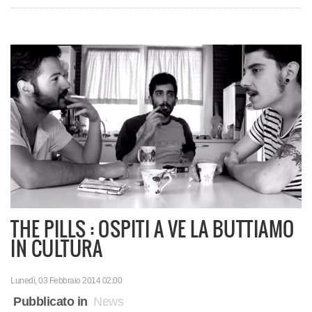
THE PILLS : OSPITI A VE LA BUTTIAMO
IN CULTURA
Lunedì, 03 Febbraio 2014 02:00
Pubblicato in
News