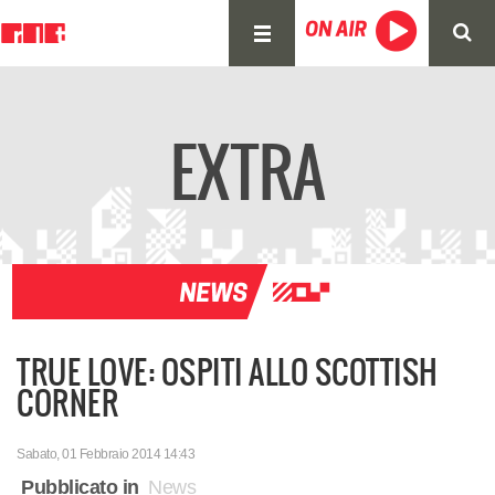
EXTRA
TRUE LOVE: OSPITI ALLO SCOTTISH
CORNER
Sabato, 01 Febbraio 2014 14:43
Pubblicato in
News