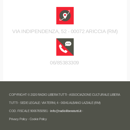
VIA INDIPENDENZA, 52 - 00072 ARICCIA (RM)
06/85383309
COPYRIGHT © 2020 RADIO LIBERA TUTTI - ASSOCIAZIONE CULTURALE LIBERA
TUTTI - SEDE LEGALE: VIA TERNI, 4 - 00041 ALBANO LAZIALE (RM)
COD. FISCALE 90067650581 -
info@radioliberatutti.it
-
Privacy Policy
-
Cookie Policy