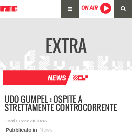
EXTRA
UDO GUMPEL : OSPITE A
STRETTAMENTE CONTROCORRENTE
Lunedì, 01 Aprile 2013 00:46
Pubblicato in
News