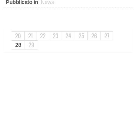
Pubblicato in
News
20
21
22
23
24
25
26
27
29
28