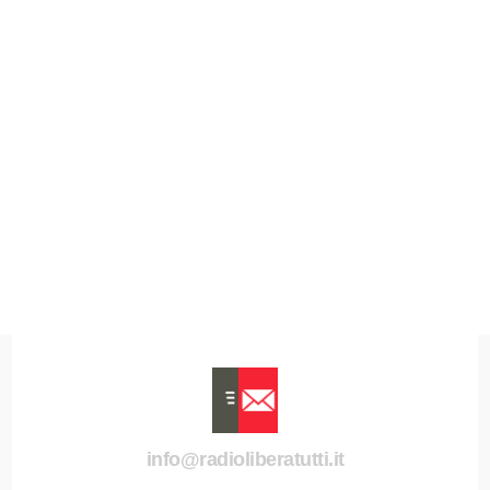
info@radioliberatutti.it