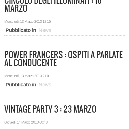
CIRCOLO DEGLI ILLUMINATI : 16
MARZO
Mercoledì, 13 Marzo 2013 12:15
Pubblicato in
News
POWER FRANCERS : OSPITI A PARLATE
AL CONDUCENTE
Mercoledì, 13 Marzo 2013 21:01
Pubblicato in
News
VINTAGE PARTY 3 : 23 MARZO
Giovedì, 14 Marzo 2013 00:48