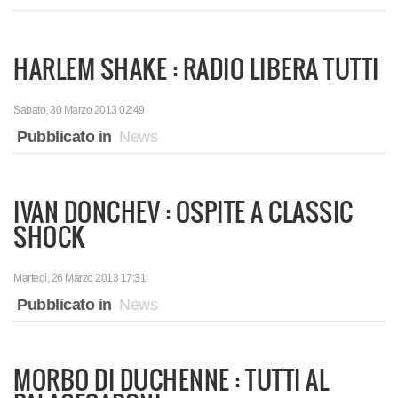
HARLEM SHAKE : RADIO LIBERA TUTTI
Sabato, 30 Marzo 2013 02:49
Pubblicato in
News
IVAN DONCHEV : OSPITE A CLASSIC
SHOCK
Martedì, 26 Marzo 2013 17:31
Pubblicato in
News
MORBO DI DUCHENNE : TUTTI AL