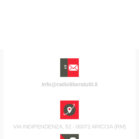
info@radioliberatutti.it
VIA INDIPENDENZA, 52 - 00072 ARICCIA (RM)