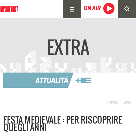
EXTRA
Stampa
Email
FESTA MEDIEVALE : PER RISCOPRIRE
QUEGLI ANNI