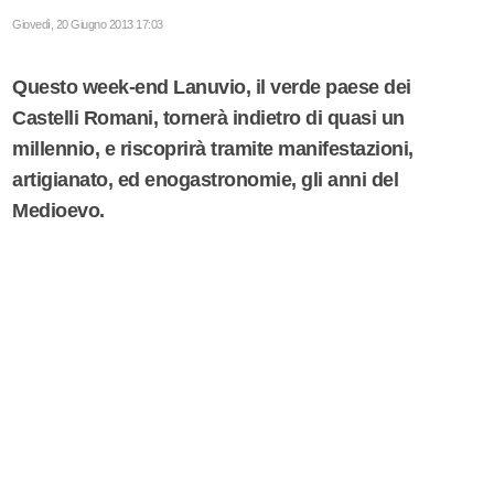
Giovedì, 20 Giugno 2013 17:03
Questo week-end Lanuvio, il verde paese dei
Castelli Romani, tornerà indietro di quasi un
millennio, e riscoprirà tramite manifestazioni,
artigianato, ed enogastronomie, gli anni del
Medioevo.