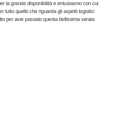
per la grande disponibilità e entusiasmo con cui
r tutto quello che riguarda gli aspetti logistici
utto per aver passato questa bellissima serata