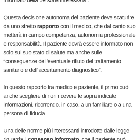
informato della persona interessata”.
Questa decisione autonoma del paziente deve scaturire
da uno stretto
rapporto
con il medico, che dal canto suo
metterà in campo competenza, autonomia professionale
e responsabilità. Il paziente dovrà essere informato non
solo sul suo stato di salute ma anche sulle
“conseguenze dell’eventuale rifiuto del trattamento
sanitario e dell’accertamento diagnostico”.
In questo rapporto tra medico e paziente, il primo può
anche scegliere di non ricevere le sopra indicate
informazioni, ricorrendo, in caso, a un familiare o a una
persona di fiducia.
Una delle norme più interessanti introdotte dalle legge
riguarda il
consenso informato
, che il paziente può