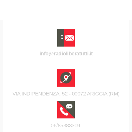
info@radioliberatutti.it
VIA INDIPENDENZA, 52 - 00072 ARICCIA (RM)
06/85383309