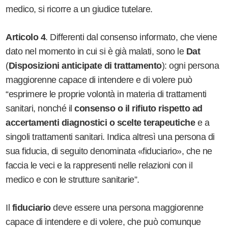
medico, si ricorre a un giudice tutelare.
Articolo 4
. Differenti dal consenso informato, che viene
dato nel momento in cui si è già malati, sono le
Dat
(
Disposizioni anticipate di trattamento
): ogni persona
maggiorenne capace di intendere e di volere può
“esprimere le proprie volontà in materia di trattamenti
sanitari, nonché il
consenso o il rifiuto rispetto ad
accertamenti diagnostici o scelte terapeutiche
e a
singoli trattamenti sanitari. Indica altresì una persona di
sua fiducia, di seguito denominata «fiduciario», che ne
faccia le veci e la rappresenti nelle relazioni con il
medico e con le strutture sanitarie”.
Il
fiduciario
deve essere una persona maggiorenne
capace di intendere e di volere, che può comunque