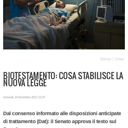
Stampa
Email
BIOTESTAMENTO: COSA STABILISCE LA
NUOVA LEGGE
Giovedì, 14 Dicembre 2017 11:07
Dal consenso informato alle disposizioni anticipate
di trattamento (Dat): il Senato approva il testo sul