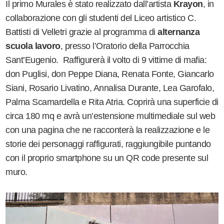
Il primo Murales è stato realizzato dall’artista
Krayon
, in
collaborazione con gli studenti del Liceo artistico C.
Battisti di Velletri grazie al programma di
alternanza
scuola lavoro
, presso l’Oratorio della Parrocchia
Sant’Eugenio. Raffigurerà il volto di 9 vittime di mafia:
don Puglisi, don Peppe Diana, Renata Fonte, Giancarlo
Siani, Rosario Livatino, Annalisa Durante, Lea Garofalo,
Palma Scamardella e Rita Atria. Coprirà una superficie di
circa 180 mq e avrà un’estensione multimediale sul web
con una pagina che ne racconterà la realizzazione e le
storie dei personaggi raffigurati, raggiungibile puntando
con il proprio smartphone su un QR code presente sul
muro.