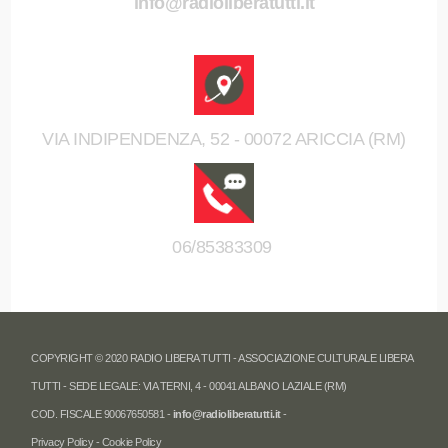
info@radioliberatutti.it
VIA INDIPENDENZA, 52 - 00072 ARICCIA (RM)
06/85383309
COPYRIGHT © 2020 RADIO LIBERA TUTTI - ASSOCIAZIONE CULTURALE LIBERA
TUTTI - SEDE LEGALE: VIA TERNI, 4 - 00041 ALBANO LAZIALE (RM)
COD. FISCALE 90067650581 -
info@radioliberatutti.it
-
Privacy Policy
-
Cookie Policy