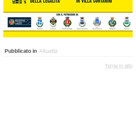
Pubblicato in
Attualità
Torna in alto