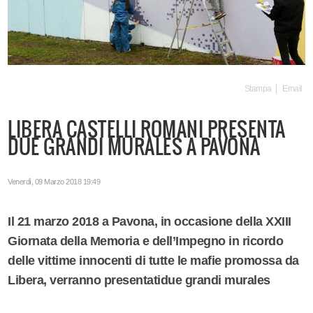
Stampa
Email
LIBERA CASTELLI ROMANI PRESENTA
DUE GRANDI MURALES A PAVONA
Venerdì, 09 Marzo 2018 19:49
Il 21 marzo 2018 a Pavona, in occasione della XXIII
Giornata della Memoria e dell’Impegno in ricordo
delle vittime innocenti di tutte le mafie promossa da
Libera, verranno presentatidue grandi murales