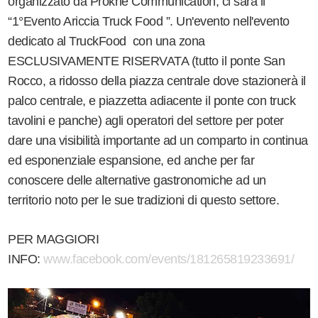
organizzato da Prokne Communication, ci sarà il
“1°Evento Ariccia Truck Food ”. Un'evento nell'evento
dedicato al TruckFood con una zona
ESCLUSIVAMENTE RISERVATA (tutto il ponte San
Rocco, a ridosso della piazza centrale dove stazionerà il
palco centrale, e piazzetta adiacente il ponte con truck
tavolini e panche) agli operatori del settore per poter
dare una visibilità importante ad un comparto in continua
ed esponenziale espansione, ed anche per far
conoscere delle alternative gastronomiche ad un
territorio noto per le sue tradizioni di questo settore.
PER MAGGIORI
INFO:
www.facebook.com/events/181265819233691/