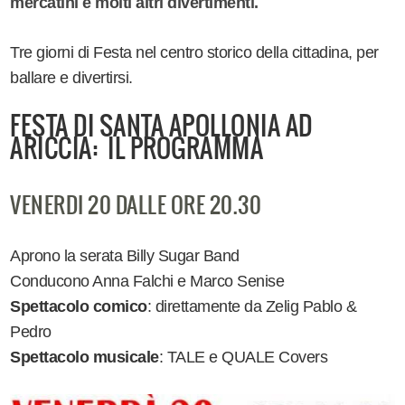
mercatini e molti altri divertimenti.
Tre giorni di Festa nel centro storico della cittadina, per
ballare e divertirsi.
FESTA DI SANTA APOLLONIA AD
ARICCIA: IL PROGRAMMA
VENERDI 20 DALLE ORE 20.30
Aprono la serata Billy Sugar Band
Conducono Anna Falchi e Marco Senise
Spettacolo comico
: direttamente da Zelig Pablo &
Pedro
Spettacolo musicale
: TALE e QUALE Covers