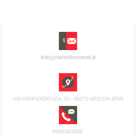
info@radioliberatutti.it
VIA INDIPENDENZA, 52 - 00072 ARICCIA (RM)
06/85383309