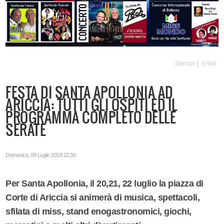
Stampa
Email
FESTA DI SANTA APOLLONIA AD
ARICCIA: TUTTI GLI OSPITI ED IL
PROGRAMMA COMPLETO DELLE
SERATE
Domenica, 08 Luglio 2018 22:30
Per Santa Apollonia, il 20,21, 22 luglio la piazza di
Corte di Ariccia si animerà di musica, spettacoli,
sfilata di miss, stand enogastronomici, giochi,