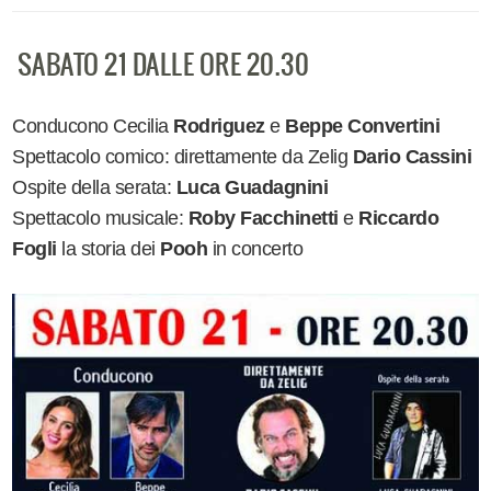
SABATO 21 DALLE ORE 20.30
Conducono Cecilia
Rodriguez
e
Beppe Convertini
Spettacolo comico: direttamente da Zelig
Dario Cassini
Ospite della serata:
Luca Guadagnini
Spettacolo musicale:
Roby Facchinetti
e
Riccardo
Fogli
la storia dei
Pooh
in concerto