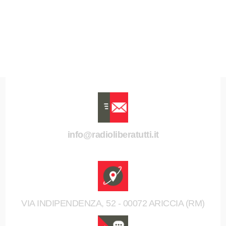
info@radioliberatutti.it
VIA INDIPENDENZA, 52 - 00072 ARICCIA (RM)