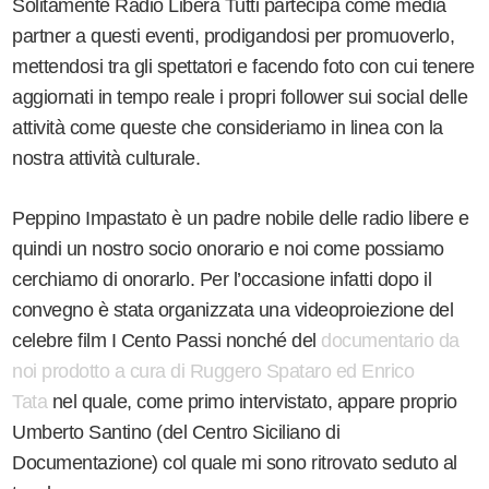
Solitamente Radio Libera Tutti partecipa come media
partner a questi eventi, prodigandosi per promuoverlo,
mettendosi tra gli spettatori e facendo foto con cui tenere
aggiornati in tempo reale i propri follower sui social delle
attività come queste che consideriamo in linea con la
nostra attività culturale.
Peppino Impastato è un padre nobile delle radio libere e
quindi un nostro socio onorario e noi come possiamo
cerchiamo di onorarlo. Per l’occasione infatti dopo il
convegno è stata organizzata una videoproiezione del
celebre film I Cento Passi nonché del
documentario da
noi prodotto a cura di Ruggero Spataro ed Enrico
Tata
nel quale, come primo intervistato, appare proprio
Umberto Santino (del Centro Siciliano di
Documentazione) col quale mi sono ritrovato seduto al