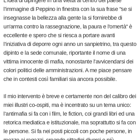
L’idea di dipingere in una vietta al centro del paese
l’immagine di Peppino in finestra con la sua frase "se si
insegnasse la bellezza alla gente la si fornirebbe di
un'arma contro la rassegnazione, la paura e l'omertà" è
eccellente e spero che si riesca a portare avanti
l’iniziativa di deporre ogni anno un sanpietrino, tra questo
dipinto e la sede comunale, riportante il nome di una
vittima innocente di mafia, nonostante l’avvicendarsi dei
colori politici delle amministrazioni. A me piace pensare
che in contesti così familiari sia ancora possibile.
Il mio intervento è breve e certamente non del calibro dei
miei illustri co-ospiti, ma è incentrato su un tema unico:
l’antimafia si fa con i film, le fiction, coi grandi libri ed una
retorica mediatica e istituzionale, ma soprattutto si fa con
le persone. Si fa nei posti piccoli con poche persone, in