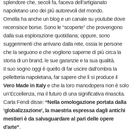
splendore che, secoli fa, faceva dell’artigianato
napoletano uno dei più autorevoli del mondo.
Ornella ha anche un blog e un canale su youtube dove
recensisce borse. Sono le “scoperte” che provengono
dalla sua esplorazione quotidiana; oppure, sono
suggerimenti che arrivano dalla rete, ossia le persone
che la seguono e che vogliono saperne di più circa la
storia di un brand, le sue garanzie e la sua qualità.
Il suo sogno oggi è quello di far uscire dall’ombra la
pelletteria napoletana, far sapere che lì si produce il
Vero Made in Italy
e che la loro manodopera non è solo
un’Eccellenza, ma il futuro di una significativa rinascita.
Carla Fendi disse:
“Nella omologazione portata dalla
'globalizzazione', la maestria espressa dagli antichi
mestieri è da salvaguardare al pari delle opere
d'arte”
.