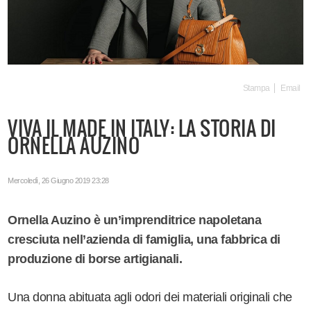
Stampa
Email
VIVA IL MADE IN ITALY: LA STORIA DI
ORNELLA AUZINO
Mercoledì, 26 Giugno 2019 23:28
Ornella Auzino è un’imprenditrice napoletana
cresciuta nell’azienda di famiglia, una fabbrica di
produzione di borse artigianali.
Una donna abituata agli odori dei materiali originali che