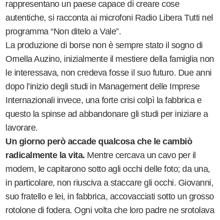
rappresentano un paese capace di creare cose
autentiche, si racconta ai microfoni Radio Libera Tutti nel
programma “Non ditelo a Vale”.
La produzione di borse non è sempre stato il sogno di
Ornella Auzino, inizialmente il mestiere della famiglia non
le interessava, non credeva fosse il suo futuro. Due anni
dopo l’inizio degli studi in Management delle Imprese
Internazionali invece, una forte crisi colpì la fabbrica e
questo la spinse ad abbandonare gli studi per iniziare a
lavorare.
Un giorno però accade qualcosa che le cambiò
radicalmente la vita.
Mentre cercava un cavo per il
modem, le capitarono sotto agli occhi delle foto; da una,
in particolare, non riusciva a staccare gli occhi. Giovanni,
suo fratello e lei, in fabbrica, accovacciati sotto un grosso
rotolone di fodera. Ogni volta che loro padre ne srotolava