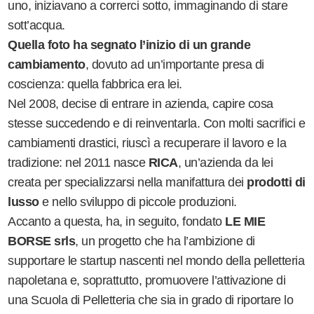
uno, iniziavano a correrci sotto, immaginando di stare
sott’acqua.
Quella foto ha segnato l’inizio di un grande
cambiamento
, dovuto ad un’importante presa di
coscienza: quella fabbrica era lei.
Nel 2008, decise di entrare in azienda, capire cosa
stesse succedendo e di reinventarla. Con molti sacrifici e
cambiamenti drastici, riuscì a recuperare il lavoro e la
tradizione: nel 2011 nasce
RICA
, un’azienda da lei
creata per specializzarsi nella manifattura dei
prodotti di
lusso
e nello sviluppo di piccole produzioni.
Accanto a questa, ha, in seguito, fondato
LE MIE
BORSE srls
, un progetto che ha l’ambizione di
supportare le startup nascenti nel mondo della pelletteria
napoletana e, soprattutto, promuovere l’attivazione di
una Scuola di Pelletteria che sia in grado di riportare lo