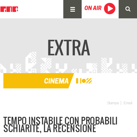
EXTRA
Stampa
Email
TEMPO INSTABILE CON PROBABILI
SCHIARITE, LA RECENSIONE