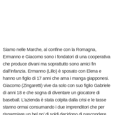
Siamo nelle Marche, al confine con la Romagna,
Ermanno e Giacomo sono i fondatori di una cooperativa
che produce divani ma soprattutto sono amici fin
dall’infanzia. Ermanno (Lillo) è sposato con Elena e
hanno un figlio di 17 anni che ama i manga giapponesi.
Giacomo (Zingaretti) vive da solo con suo figlio Gabriele
di anni 18 e che sogna di diventare un giocatore di
baseball. L’azienda è stata colpita dalla crisi e le tasse
stanno ormai consumando i due imprenditori che per
risparmiare un bel po’ di soldi decidono di nascondere