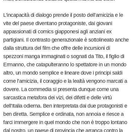
L’incapacità di dialogo prende il posto dell’amicizia e le
vite del paese diventano protagoniste, dai giovani
appassionati di comics giapponesi agli anziani ex
partigiani. Il contrasto generazionale è sottolineato anche
dalla struttura del film che offre delle incursioni di
spezzoni manga immaginati o sognati da Tito, il figlio di
Ermanno, che catapulteranno lo spettatore in un mondo
altro, un mondo semplice e lineare dove i principi saldi
come l’amicizia, il coraggio e la lealtà vengono marcati a
dovere. La commedia si presenta dunque come una
sarcastica metafora dei vizi, dei difetti e delle virtù
dell’Italia odierna. Ben interpretata dai due protagonisti e
ben diretta. Semplice e ordinata, non annoia e riesce a
farci immergere in quel mondo che non è troppo lontano
dal nostro, un paese di provincia che arranca contro la