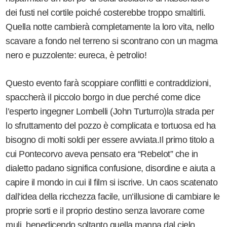
dei fusti nel cortile poiché costerebbe troppo smaltirli.
Quella notte cambierà completamente la loro vita, nello
scavare a fondo nel terreno si scontrano con un magma
nero e puzzolente: eureca, è petrolio!
Questo evento farà scoppiare conflitti e contraddizioni,
spaccherà il piccolo borgo in due perché come dice
l’esperto ingegner Lombelli (John Turturro)la strada per
lo sfruttamento del pozzo è complicata e tortuosa ed ha
bisogno di molti soldi per essere avviata.Il primo titolo a
cui Pontecorvo aveva pensato era “Rebelot” che in
dialetto padano significa confusione, disordine e aiuta a
capire il mondo in cui il film si iscrive. Un caos scatenato
dall’idea della ricchezza facile, un’illusione di cambiare le
proprie sorti e il proprio destino senza lavorare come
muli, benedicendo soltanto quella manna dal cielo.