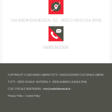
VIA INDIPENDENZA, 52 - 00072 ARICCIA (RM)
06/85383309
COPYRIGHT © 2020 RADIO LIBERA TUTTI - ASSOCIAZIONE CULTURALE LIBERA
TUTTI - SEDE LEGALE: VIA TERNI, 4 - 00041 ALBANO LAZIALE (RM)
COD. FISCALE 90067650581 -
info@radioliberatutti.it
-
Privacy Policy
-
Cookie Policy