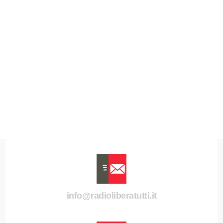
info@radioliberatutti.it