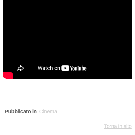
Pubblicato in
Cinema
Torna in alto