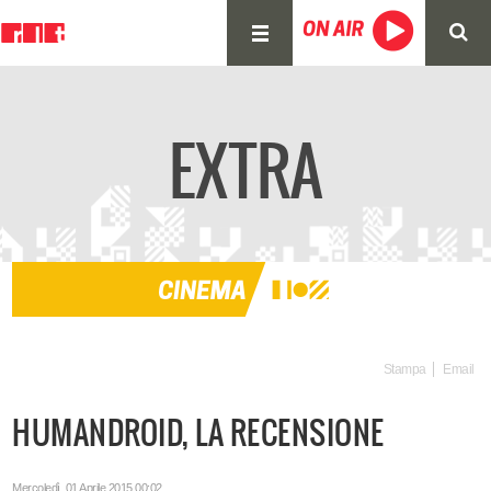
EXTRA
Stampa
Email
HUMANDROID, LA RECENSIONE
Mercoledì, 01 Aprile 2015 00:02