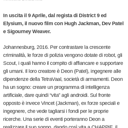
In uscita il 9 Aprile, dal regista di District 9 ed
Elysium, il nuovo film con Hugh Jackman, Dev Patel
e Sigourney Weaver.
Johannesburg, 2016. Per contrastare la crescente
criminalità, le forze di polizia vengono dotate di robot, gli
Scout, i quali hanno il compito di affiancare e supportare
gli umani. Il loro creatore è Deon (Patel), ingegnere alle
dipendenze della TetraVaal, società di armamenti. Deon
ha un sogno: creare un programma di intelligenza
artificiale, dare quindi “vita” agli androidi. Sul fronte
opposto è invece Vincet (Jackman), ex forze speciali e
ingegnere, che vede tagliarsi i fondi per le proprie
ricerche. Una serie di eventi porteranno Deon a
realizzare il suo sogno, dando così vita a CHAPPiE, il