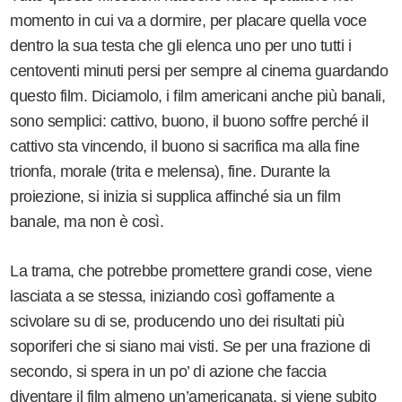
momento in cui va a dormire, per placare quella voce
dentro la sua testa che gli elenca uno per uno tutti i
centoventi minuti persi per sempre al cinema guardando
questo film. Diciamolo, i film americani anche più banali,
sono semplici: cattivo, buono, il buono soffre perché il
cattivo sta vincendo, il buono si sacrifica ma alla fine
trionfa, morale (trita e melensa), fine. Durante la
proiezione, si inizia si supplica affinché sia un film
banale, ma non è così.
La trama, che potrebbe promettere grandi cose, viene
lasciata a se stessa, iniziando così goffamente a
scivolare su di se, producendo uno dei risultati più
soporiferi che si siano mai visti. Se per una frazione di
secondo, si spera in un po’ di azione che faccia
diventare il film almeno un’americanata, si viene subito