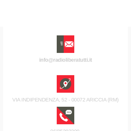
info@radioliberatutti.it
VIA INDIPENDENZA, 52 - 00072 ARICCIA (RM)