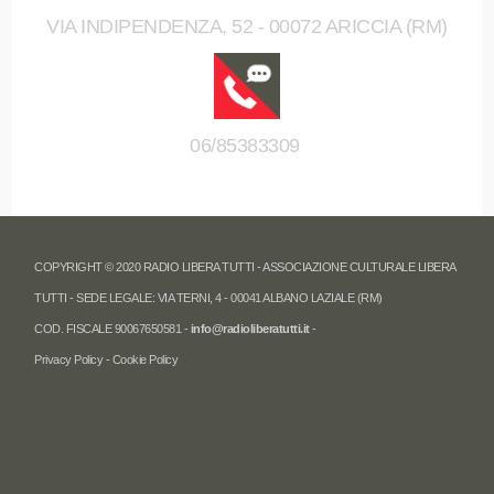
VIA INDIPENDENZA, 52 - 00072 ARICCIA (RM)
06/85383309
COPYRIGHT © 2020 RADIO LIBERA TUTTI - ASSOCIAZIONE CULTURALE LIBERA
TUTTI - SEDE LEGALE: VIA TERNI, 4 - 00041 ALBANO LAZIALE (RM)
COD. FISCALE 90067650581 -
info@radioliberatutti.it
-
Privacy Policy
-
Cookie Policy