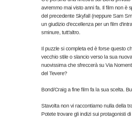
avremmo mai visto anni fa. Il film non è s
del precedente Skyfall (neppure Sam S
un giudizio d'eccellenza per un film d'in
sminure, tutt'altro.
Il puzzle si completa ed è forse questo che
vecchio stile o slancio verso la sua nuov
nuovissima che sfreccerà su Via Nomenta
del Tevere?
Bond/Craig a fine film fa la sua scelta.
Stavolta non vi raccontiamo nulla della tra
Potete trovare gli indizi sui protagonisti di