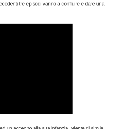
precedenti tre episodi vanno a confluire e dare una
ed un accenno alla sua infanzia. Niente di simile