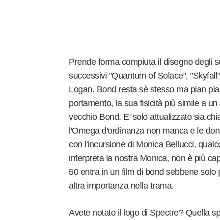
Prende forma compiuta il disegno degli s
successivi "Quantum of Solace", "Skyfall
Logan. Bond resta sè stesso ma pian piano
portamento, la sua fisicità più simile a 
vecchio Bond. E' solo attualizzato sia chi
l'Omega d'ordinanza non manca e le don
con l'incursione di Monica Bellucci, qual
interpreta la nostra Monica, non è più cap
50 entra in un film di bond sebbene solo
altra importanza nella trama.
Avete notato il logo di Spectre? Quella 