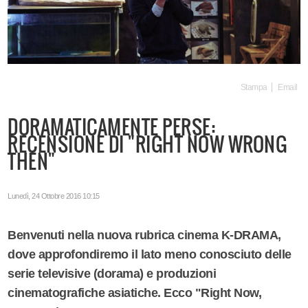
Stampa
Email
DORAMATICAMENTE PERSE:
RECENSIONE DI "RIGHT NOW WRONG
THEN"
Lunedì, 24 Ottobre 2016 10:15
Benvenuti nella nuova rubrica cinema K-DRAMA,
dove approfondiremo il lato meno conosciuto delle
serie televisive (dorama) e produzioni
cinematografiche asiatiche. Ecco "Right Now,