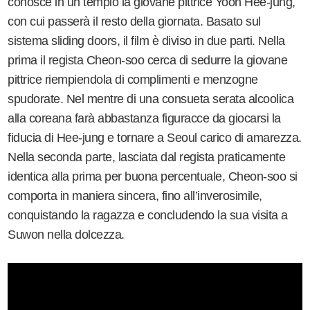
conosce in un tempio la giovane pittrice Yoon Hee-jung,
con cui passerà il resto della giornata. Basato sul
sistema sliding doors, il film è diviso in due parti. Nella
prima il regista Cheon-soo cerca di sedurre la giovane
pittrice riempiendola di complimenti e menzogne
spudorate. Nel mentre di una consueta serata alcoolica
alla coreana farà abbastanza figuracce da giocarsi la
fiducia di Hee-jung e tornare a Seoul carico di amarezza.
Nella seconda parte, lasciata dal regista praticamente
identica alla prima per buona percentuale, Cheon-soo si
comporta in maniera sincera, fino all’inverosimile,
conquistando la ragazza e concludendo la sua visita a
Suwon nella dolcezza.