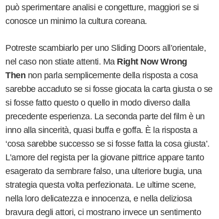
può sperimentare analisi e congetture, maggiori se si
conosce un minimo la cultura coreana.
Potreste scambiarlo per uno Sliding Doors all’orientale,
nel caso non stiate attenti. Ma
Right Now Wrong
Then
non parla semplicemente della risposta a cosa
sarebbe accaduto se si fosse giocata la carta giusta o se
si fosse fatto questo o quello in modo diverso dalla
precedente esperienza. La seconda parte del film è un
inno alla sincerità, quasi buffa e goffa. È la risposta a
‘cosa sarebbe successo se si fosse fatta la cosa giusta’.
L’amore del regista per la giovane pittrice appare tanto
esagerato da sembrare falso, una ulteriore bugia, una
strategia questa volta perfezionata. Le ultime scene,
nella loro delicatezza e innocenza, e nella deliziosa
bravura degli attori, ci mostrano invece un sentimento