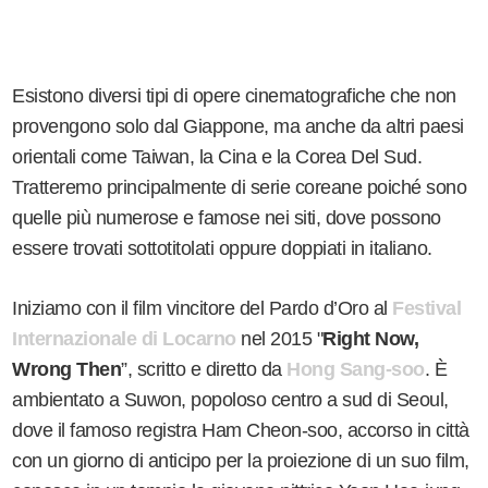
Esistono diversi tipi di opere cinematografiche che non
provengono solo dal Giappone, ma anche da altri paesi
orientali come Taiwan, la Cina e la Corea Del Sud.
Tratteremo principalmente di serie coreane poiché sono
quelle più numerose e famose nei siti, dove possono
essere trovati sottotitolati oppure doppiati in italiano.
Iniziamo con il film vincitore del Pardo d’Oro al
Festival
Internazionale di Locarno
nel 2015 "
Right Now,
Wrong Then
”, scritto e diretto da
Hong Sang-soo
. È
ambientato a Suwon, popoloso centro a sud di Seoul,
dove il famoso registra Ham Cheon-soo, accorso in città
con un giorno di anticipo per la proiezione di un suo film,