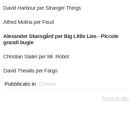
David Harbour per Stranger Things
Alfred Molina per Feud
Alexander Skarsgård per Big Little Lies - Piccole
grandi bugie
Christian Slater per Mr. Robot
David Thewlis per Fargo
Pubblicato in
Cinema
Torna in alto