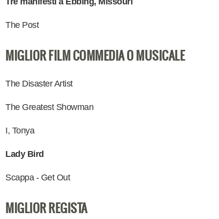
Tre manifesti a Ebbing, Missouri
The Post
MIGLIOR FILM COMMEDIA O MUSICALE
The Disaster Artist
The Greatest Showman
I, Tonya
Lady Bird
Scappa - Get Out
MIGLIOR REGISTA