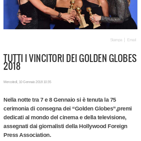
Stampa
Email
TUTTI I VINCITORI DEI GOLDEN GLOBES
2018
Mercoledì, 10 Gennaio 2018 10:35
Nella notte tra 7 e 8 Gennaio si è tenuta la 75
cerimonia di consegna dei “Golden Globes”,premi
dedicati al mondo del cinema e della televisione,
assegnati dai giornalisti della Hollywood Foreign
Press Association.