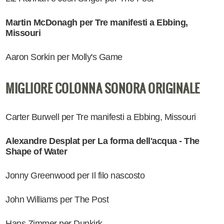
Martin McDonagh per Tre manifesti a Ebbing,
Missouri
Aaron Sorkin per Molly's Game
MIGLIORE COLONNA SONORA ORIGINALE
Carter Burwell per Tre manifesti a Ebbing, Missouri
Alexandre Desplat per La forma dell'acqua - The
Shape of Water
Jonny Greenwood per Il filo nascosto
John Williams per The Post
Hans Zimmer per Dunkirk