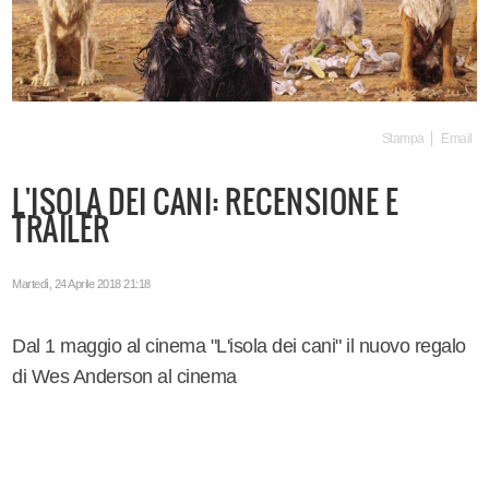
Stampa
Email
L'ISOLA DEI CANI: RECENSIONE E
TRAILER
Martedì, 24 Aprile 2018 21:18
Dal 1 maggio al cinema "L'isola dei cani" il nuovo regalo
di Wes Anderson al cinema