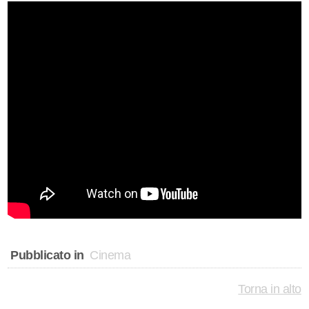
Pubblicato in
Cinema
Torna in alto