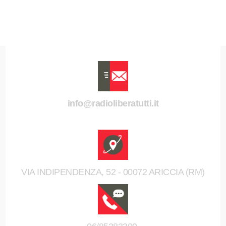
info@radioliberatutti.it
VIA INDIPENDENZA, 52 - 00072 ARICCIA (RM)