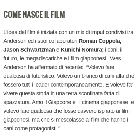
COME NASCE IL FILM
L’idea del film è iniziata con un mix di imput condivisi tra
Anderson
ed i suoi collaboratori
Roman Coppola,
Jason Schwartzman
e
Kunichi Nomura:
i cani, il
futuro, le megadiscariche e i film giapponesi. Wes
Anderson ha affermato di recente: “
Volevo fare
qualcosa di futuristico. Volevo un branco di cani alfa che
fossero tutti i leader contemporaneamente. E volevo far
vivere questa storia in una terra sconfinata fatta di
spazzatura
. Amo il Giappone e il cinema giapponese e
volevo fare qualcosa che fosse davvero ispirato ai film
giapponesi, ma che si mescolasse ai film che hanno i
cani come protagonisti.”