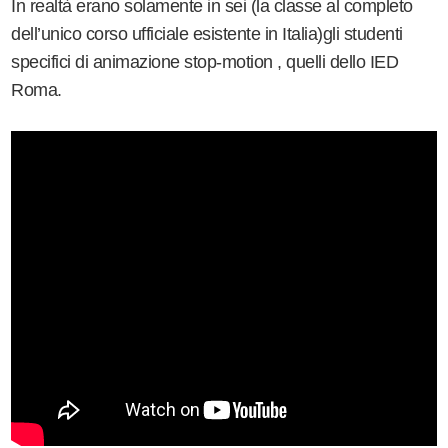
In realtà erano solamente in sei (la classe al completo
dell’unico corso ufficiale esistente in Italia)gli studenti
specifici di animazione stop-motion , quelli dello IED
Roma.