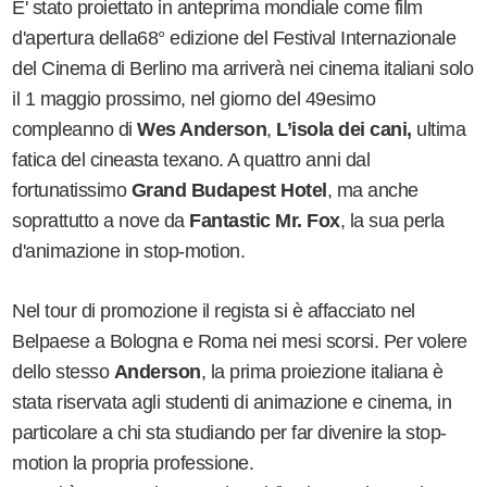
E' stato proiettato in anteprima mondiale come film
d'apertura della
68° edizione del Festival Internazionale
del Cinema di Berlino ma arriverà nei cinema italiani solo
il 1 maggio prossimo, nel giorno del 49esimo
compleanno di
Wes Anderson
,
L’isola dei cani,
ultima
fatica del cineasta texano.
A quattro anni dal
fortunatissimo
Grand Budapest Hotel
, ma anche
soprattutto a nove da
Fantastic Mr. Fox
, la sua perla
d'animazione in stop-motion.
Nel tour di promozione il regista si è affacciato nel
Belpaese a Bologna e Roma nei mesi scorsi. Per volere
dello stesso
Anderson
, la prima proiezione italiana è
stata riservata agli studenti di animazione e cinema, in
particolare a chi sta studiando per far divenire la stop-
motion la propria professione.