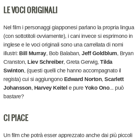
LE VOCI ORIGINALI
Nel film i personaggi giapponesi parlano la propria lingua
(con sottotitoli ovviamente), i cani invece si esprimono in
inglese e le voci originali sono una carrellata di nomi
illustri:
Bill Murray
, Bob Balaban,
Jeff Goldblum
, Bryan
Cranston,
Liev Schreiber
, Greta Gerwig,
Tilda
Swinton
, (questi quelli che hanno accompagnato il
regista) cui si aggiungono
Edward Norton
,
Scarlett
Johansson
,
Harvey Keitel
e pure
Yoko Ono
... può
bastare?
CI PIACE
Un film che potrà esser apprezzato anche dai più piccoli