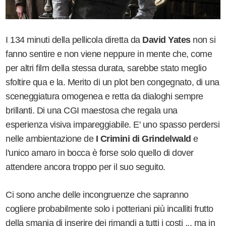
I 134 minuti della pellicola diretta da
David Yates
non si
fanno sentire e non viene neppure in mente che, come
per altri film della stessa durata, sarebbe stato meglio
sfoltire qua e la. Merito di un plot ben congegnato, di una
sceneggiatura omogenea e retta da dialoghi sempre
brillanti. Di una CGI maestosa che regala una
esperienza visiva impareggiabile. E' uno spasso perdersi
nelle ambientazione de
I Crimini di Grindelwald
e
l'unico amaro in bocca è forse solo quello di dover
attendere ancora troppo per il suo seguito.
Ci sono anche delle incongruenze che sapranno
cogliere probabilmente solo i potteriani più incalliti frutto
della smania di inserire dei rimandi a tutti i costi ... ma in