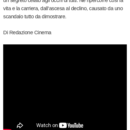
un segreto celato agli occhi di tutti. Ne ripercorre così la
vita e la carriera, dall’ascesa al declino, causato da uno
scandalo tutto da dimostrare.
Di Redazione Cinema