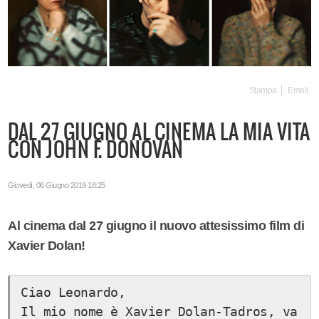
Stampa
Email
DAL 27 GIUGNO AL CINEMA LA MIA VITA
CON JOHN F. DONOVAN
Giovedì, 06 Giugno 2019 18:25
Al cinema dal 27 giugno il nuovo attesissimo film di
Xavier Dolan!
Ciao Leonardo,
Il mio nome è Xavier Dolan-Tadros, va