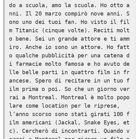
do a scuola, amo la scuola. Ho otto a
nni. Il 20 marzo compirò nove anni. S
ono uno dei tuoi fan. Ho visto il fil
m Titanic (cinque volte). Reciti molt
o bene. Sei un grande attore e ti amm
iro. Anche io sono un attore. Ho fatt
o qualche pubblicità per una catena d
i farmacie molto famosa e ho avuto de
lle belle parti in quattro film in fr
ancese. Spero di recitare in un tuo f
ilm prima o poi. So che un giorno ver
rai a Montreal. Montreal è molto popo
lare come location per le riprese, 
l’anno scorso sono stati girati 100 f
ilm americani (Jackal, Snake Eyes, et
c). Cercherò di incontrarti. Quando v