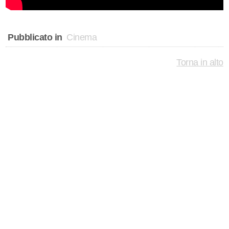
Pubblicato in
Cinema
Torna in alto