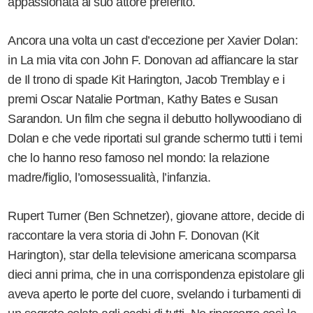
appassionata al suo attore preferito.
Ancora una volta un cast d’eccezione per Xavier Dolan:
in La mia vita con John F. Donovan ad affiancare la star
de Il trono di spade Kit Harington, Jacob Tremblay e i
premi Oscar Natalie Portman, Kathy Bates e Susan
Sarandon. Un film che segna il debutto hollywoodiano di
Dolan e che vede riportati sul grande schermo tutti i temi
che lo hanno reso famoso nel mondo: la relazione
madre/figlio, l’omosessualità, l’infanzia.
Rupert Turner (Ben Schnetzer), giovane attore, decide di
raccontare la vera storia di John F. Donovan (Kit
Harington), star della televisione americana scomparsa
dieci anni prima, che in una corrispondenza epistolare gli
aveva aperto le porte del cuore, svelando i turbamenti di