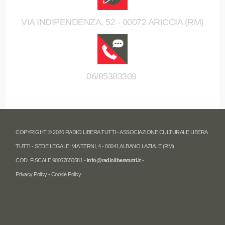
VIA INDIPENDENZA, 52 - 00072 ARICCIA (RM)
06/85383309
COPYRIGHT © 2020 RADIO LIBERA TUTTI - ASSOCIAZIONE CULTURALE LIBERA
TUTTI - SEDE LEGALE: VIA TERNI, 4 - 00041 ALBANO LAZIALE (RM)
COD. FISCALE 90067650581 -
info@radioliberatutti.it
-
Privacy Policy
-
Cookie Policy