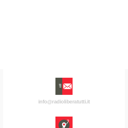
info@radioliberatutti.it