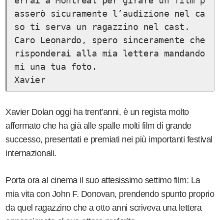
errai a Montreal per girare un film p
asserò sicuramente l’audizione nel ca
so ti serva un ragazzino nel cast.
Caro Leonardo, spero sinceramente che 
risponderai alla mia lettera mandando
mi una tua foto.
Xavier
Xavier Dolan oggi ha trent’anni, è un regista molto
affermato che ha già alle spalle molti film di grande
successo, presentati e premiati nei più importanti festival
internazionali.
Porta ora al cinema il suo attesissimo settimo film: La
mia vita con John F. Donovan, prendendo spunto proprio
da quel ragazzino che a otto anni scriveva una lettera