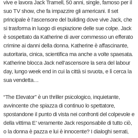
vive e lavora Jack Tramell, 50 anni, single, famoso per il
suo TV show, che fa impazzire gli americani. Il set
principale è l’ascensore del building dove vive Jack, che
si trasforma in luogo di espiazione delle sue colpe. Jack
è sospettato da Katherine di aver commesso un efferato
crimine ai danni della donna. Katherine è affascinante,
autoritaria, cinica, scientifica ma anche a volte spaesata.
Katherine blocca Jack nell’ascensore la sera del labour
day, lungo week end in cui la città si svuota, e lì cerca la
sua vendetta…
“The Elevator” è un thriller psicologico, inquietante,
avvincente che spiazza di continuo lo spettatore,
spostandone il punto di vista nei confronti del colpevole e
della vittima E’ veramente Jack responsabile di tutto ciò,
o la donna è pazza e lui è innocente? I dialoghi serrati,