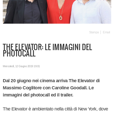
Stampa
Email
THE ELEVATOR: LE IMMAGINI DEL
PHOTOCALL
Mercoledì, 12 Giugno 2019 19:01
Dal 20 giugno nei cinema arriva The Elevator di
Massimo Coglitore con Caroline Goodall. Le
immagini del photocall ed il trailer.
The Elevator è ambientato nella città di New York, dove