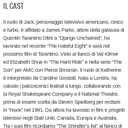
IL CAST
Il ruolo di Jack, personaggio televisivo americano, cinico
e furbo, è affidato a James Parks, attore della galassia di
Quentin Tarantino.Oltre a “Django Unchained”, ha
lavorato nel recente “The Hateful Eight” e sarà nel
prossimo film di Tarantino. Visto al fianco di Val Kilmer
ed Elizabeth Shue in “The Hard Ride” e nella serie “The
Son” per AMC con Pierce Brosnan. Il ruolo di Katherine
è interpretato da Caroline Goodall. Nata a Londra, ha
calcato i palcoscenici teatrali a lungo, collaborando con
la Royal Shakespeare Company e il National Theatre,
prima di essere scelta da Steven Spielberg per recitare
in “Hook” nel 1991. Da allora ha lavorato in film e progetti
televisivi negli Stati Uniti, Canada, Europa e Australia.
Tra i suoi film ricordiamo “The Shindler’s list” al fianco di