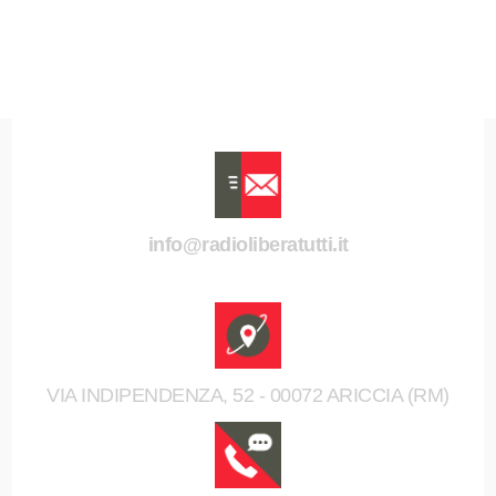
info@radioliberatutti.it
VIA INDIPENDENZA, 52 - 00072 ARICCIA (RM)