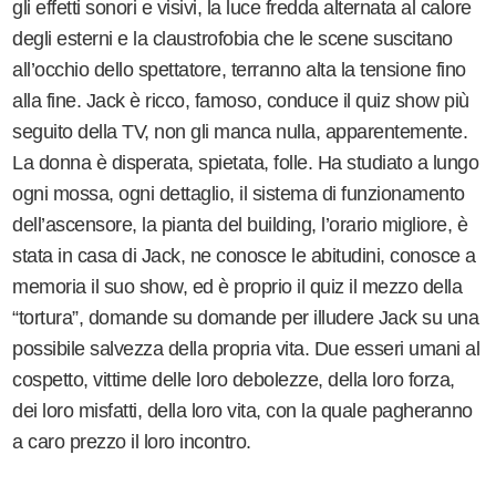
gli effetti sonori e visivi, la luce fredda alternata al calore
degli esterni e la claustrofobia che le scene suscitano
all’occhio dello spettatore, terranno alta la tensione fino
alla fine. Jack è ricco, famoso, conduce il quiz show più
seguito della TV, non gli manca nulla, apparentemente.
La donna è disperata, spietata, folle. Ha studiato a lungo
ogni mossa, ogni dettaglio, il sistema di funzionamento
dell’ascensore, la pianta del building, l’orario migliore, è
stata in casa di Jack, ne conosce le abitudini, conosce a
memoria il suo show, ed è proprio il quiz il mezzo della
“tortura”, domande su domande per illudere Jack su una
possibile salvezza della propria vita. Due esseri umani al
cospetto, vittime delle loro debolezze, della loro forza,
dei loro misfatti, della loro vita, con la quale pagheranno
a caro prezzo il loro incontro.