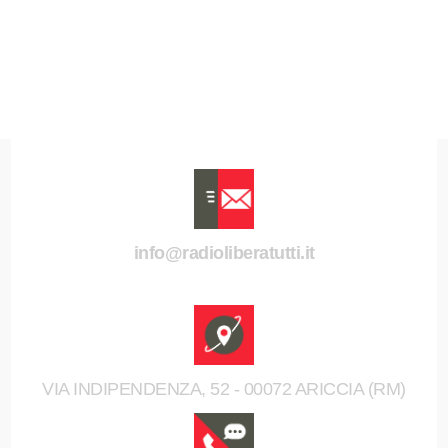
info@radioliberatutti.it
VIA INDIPENDENZA, 52 - 00072 ARICCIA (RM)