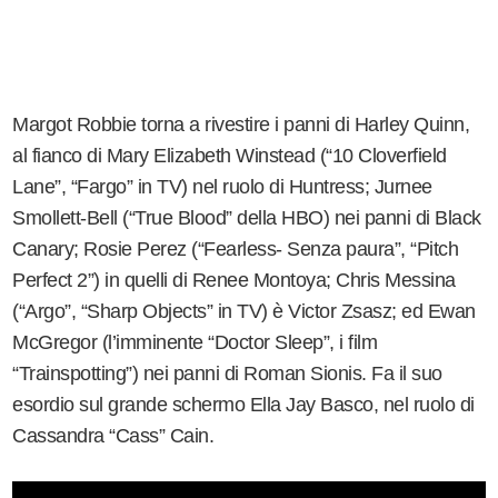
Margot Robbie torna a rivestire i panni di Harley Quinn,
al fianco di Mary Elizabeth Winstead (“10 Cloverfield
Lane”, “Fargo” in TV) nel ruolo di Huntress; Jurnee
Smollett-Bell (“True Blood” della HBO) nei panni di Black
Canary; Rosie Perez (“Fearless- Senza paura”, “Pitch
Perfect 2”) in quelli di Renee Montoya; Chris Messina
(“Argo”, “Sharp Objects” in TV) è Victor Zsasz; ed Ewan
McGregor (l’imminente “Doctor Sleep”, i film
“Trainspotting”) nei panni di Roman Sionis. Fa il suo
esordio sul grande schermo Ella Jay Basco, nel ruolo di
Cassandra “Cass” Cain.