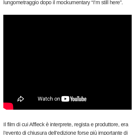
lungometraggio dopo il mockumentary “I’m still here”.
Il film di cui Affleck è interprete, regista e produttore, era
l’evento di chiusura dell’edizione forse più importante di