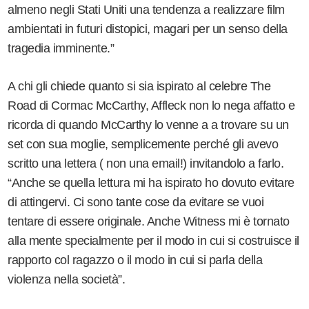
almeno negli Stati Uniti una tendenza a realizzare film
ambientati in futuri distopici, magari per un senso della
tragedia imminente.”
A chi gli chiede quanto si sia ispirato al celebre The
Road di Cormac McCarthy, Affleck non lo nega affatto e
ricorda di quando McCarthy lo venne a a trovare su un
set con sua moglie, semplicemente perché gli avevo
scritto una lettera ( non una email!) invitandolo a farlo.
“Anche se quella lettura mi ha ispirato ho dovuto evitare
di attingervi. Ci sono tante cose da evitare se vuoi
tentare di essere originale. Anche Witness mi è tornato
alla mente specialmente per il modo in cui si costruisce il
rapporto col ragazzo o il modo in cui si parla della
violenza nella società”.