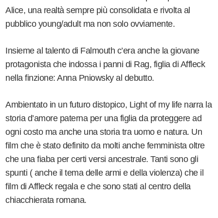
Alice, una realtà sempre più consolidata e rivolta al
pubblico young/adult ma non solo ovviamente.
Insieme al talento di Falmouth c’era anche la giovane
protagonista che indossa i panni di Rag, figlia di Affleck
nella finzione: Anna Pniowsky al debutto.
Ambientato in un futuro distopico, Light of my life narra la
storia d
’
amore paterna per una figlia da proteggere ad
ogni costo ma anche una storia tra uomo e natura. Un
film che è stato definito da molti anche femminista oltre
che una fiaba per certi versi ancestrale. Tanti sono gli
spunti ( anche il tema delle armi e della violenza) che il
film di Affleck regala e che sono stati al centro della
chiacchierata romana.