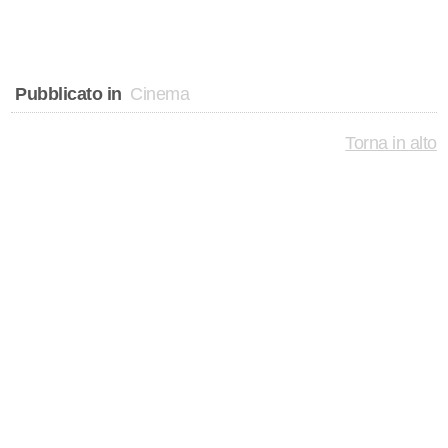
Pubblicato in
Cinema
Torna in alto