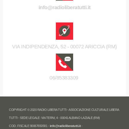
info@radioliberatutti.it
VIA INDIPENDENZA, 52 - 00072 ARICCIA (RM)
06/85383309
COPYRIGHT © 2020 RADIO LIBERA TUTTI - ASSOCIAZIONE CULTURALE LIBERA
TUTTI - SEDE LEGALE: VIA TERNI, 4 - 00041 ALBANO LAZIALE (RM)
COD. FISCALE 90067650581 -
info@radioliberatutti.it
-