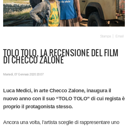
Stampa
Email
TOLO TOLO, LA RECENSIONE DEL FILM
DI CHECCO ZALONE
Martedì, 07 Gennaio 2020 20:07
Luca Medici, in arte Checco Zalone, inaugura il
nuovo anno con il suo “TOLO TOLO” di cui regista è
proprio il protagonista stesso.
Ancora una volta, l’artista sceglie di rappresentare uno