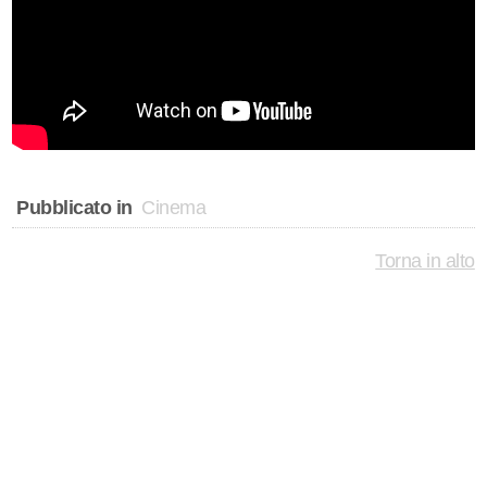
Pubblicato in
Cinema
Torna in alto