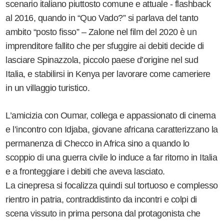
scenario italiano piuttosto comune e attuale - flashback
al 2016, quando in “Quo Vado?” si parlava del tanto
ambito “posto fisso” – Zalone nel film del 2020 è un
imprenditore fallito che per sfuggire ai debiti decide di
lasciare Spinazzola, piccolo paese d’origine nel sud
Italia, e stabilirsi in Kenya per lavorare come cameriere
in un villaggio turistico.
L’amicizia con Oumar, collega e appassionato di cinema
e l’incontro con Idjaba, giovane africana caratterizzano la
permanenza di Checco in Africa sino a quando lo
scoppio di una guerra civile lo induce a far ritorno in Italia
e a fronteggiare i debiti che aveva lasciato.
La cinepresa si focalizza quindi sul tortuoso e complesso
rientro in patria, contraddistinto da incontri e colpi di
scena vissuto in prima persona dal protagonista che