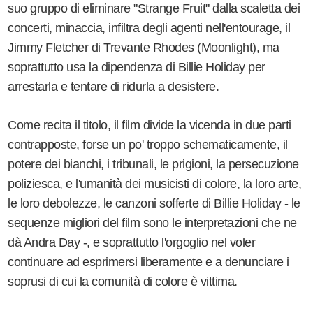
suo gruppo di eliminare "Strange Fruit" dalla scaletta dei
concerti, minaccia, infiltra degli agenti nell'entourage, il
Jimmy Fletcher di Trevante Rhodes (Moonlight), ma
soprattutto usa la dipendenza di Billie Holiday per
arrestarla e tentare di ridurla a desistere.
Come recita il titolo, il film divide la vicenda in due parti
contrapposte, forse un po' troppo schematicamente, il
potere dei bianchi, i tribunali, le prigioni, la persecuzione
poliziesca, e l'umanità dei musicisti di colore, la loro arte,
le loro debolezze, le canzoni sofferte di Billie Holiday - le
sequenze migliori del film sono le interpretazioni che ne
dà Andra Day -, e soprattutto l'orgoglio nel voler
continuare ad esprimersi liberamente e a denunciare i
soprusi di cui la comunità di colore è vittima.