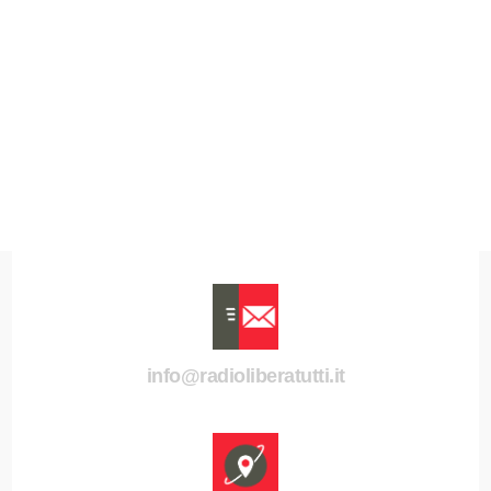
info@radioliberatutti.it