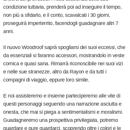
condizione tuttavia, prenderà poi ad inseguire il tempo,
non più a sfidarlo, e il conto, scavalcati i 30 giorni,
proseguirà imperterrito, facendogli guadagnare altri 7
anni.
Il nuovo Woodroof saprà spogliarsi dei suoi eccessi, che
da essenziali si faranno accessori, mostrandolo in veste
comica e quasi sana. Rimarrà riconoscibile nei suoi vizi
e nelle sue stranezze, altro da Rayon e da tutti i
compagni di viaggio, eppure loro simile.
E noi assisteremo e insieme parteciperemo alle vite di
questi personaggi seguendo una narrazione asciutta e
onesta, che mai si piega a sentimentalismi e moralismi.
Guadagneremo una prospettiva privilegiata, potremo
guardare e pure guardarci, scoprendo oltre i colori e le