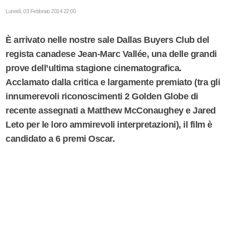
Lunedì, 03 Febbraio 2014 22:00
È arrivato nelle nostre sale Dallas Buyers Club del
regista canadese Jean-Marc Vallée, una delle grandi
prove dell’ultima stagione cinematografica.
Acclamato dalla critica e largamente premiato (tra gli
innumerevoli riconoscimenti 2 Golden Globe di
recente assegnati a Matthew McConaughey e Jared
Leto per le loro ammirevoli interpretazioni), il film è
candidato a 6 premi Oscar.