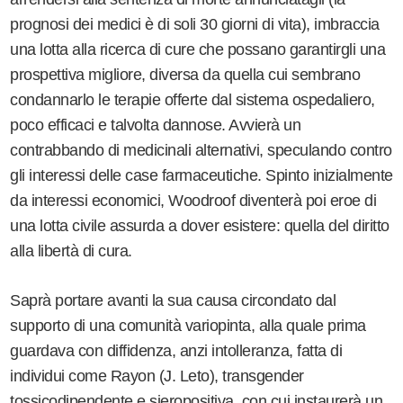
prognosi dei medici è di soli 30 giorni di vita), imbraccia
una lotta alla ricerca di cure che possano garantirgli una
prospettiva migliore, diversa da quella cui sembrano
condannarlo le terapie offerte dal sistema ospedaliero,
poco efficaci e talvolta dannose. Avvierà un
contrabbando di medicinali alternativi, speculando contro
gli interessi delle case farmaceutiche. Spinto inizialmente
da interessi economici, Woodroof diventerà poi eroe di
una lotta civile assurda a dover esistere: quella del diritto
alla libertà di cura.
Saprà portare avanti la sua causa circondato dal
supporto di una comunità variopinta, alla quale prima
guardava con diffidenza, anzi intolleranza, fatta di
individui come Rayon (J. Leto), transgender
tossicodipendente e sieropositiva, con cui instaurerà un