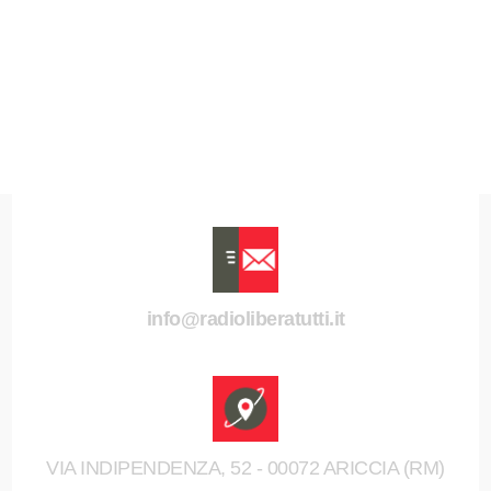
info@radioliberatutti.it
VIA INDIPENDENZA, 52 - 00072 ARICCIA (RM)