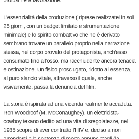
profusi nella lavorazione.
L’essenzialità della produzione ( riprese realizzatei in soli
25 giorni, con un badget limitato e strumentazione
minimale) e lo spirito combattivo che ne è derivato
sembrano trovare un parallelo proprio nella narrazione
stessa, nel corpo provato del protagonista, anch'esso
consumato fino all’osso, ma racchiudente ancora tenacia
e ostinazione. Un fisico prosciugato, ridotto all'essenza,
al puro slancio vitale, attraverso il quale, anche
visivamente, passa la denuncia del film.
La storia è ispirata ad una vicenda realmente accaduta.
Ron Woodroof (M. McConaughey), un elettricista-
cowboy texano dedito ad una vita di sregolatezze, nel
1985 scopre di aver contratto l’HIV e, deciso a non
arrendersi alla sentenza di morte annunciatagli (la