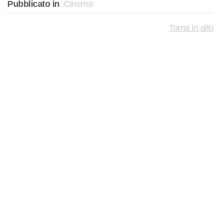
Pubblicato in
Cinema
Torna in alto