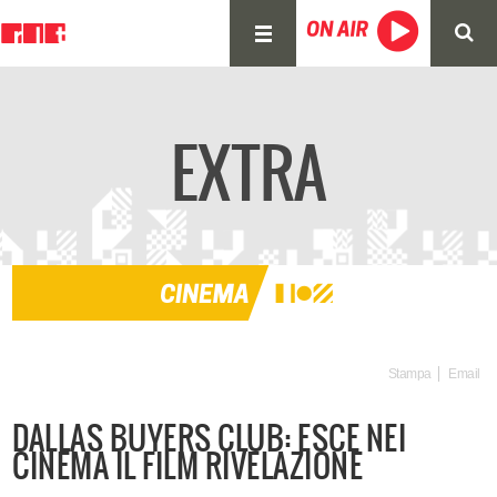
EXTRA
Stampa
Email
DALLAS BUYERS CLUB: ESCE NEI
CINEMA IL FILM RIVELAZIONE