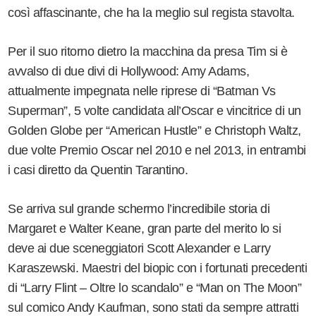
così affascinante, che ha la meglio sul regista stavolta.
Per il suo ritorno dietro la macchina da presa Tim si è
avvalso di due divi di Hollywood: Amy Adams,
attualmente impegnata nelle riprese di “Batman Vs
Superman”, 5 volte candidata all’Oscar e vincitrice di un
Golden Globe per “American Hustle” e Christoph Waltz,
due volte Premio Oscar nel 2010 e nel 2013, in entrambi
i casi diretto da Quentin Tarantino.
Se arriva sul grande schermo l’incredibile storia di
Margaret e Walter Keane, gran parte del merito lo si
deve ai due sceneggiatori Scott Alexander e Larry
Karaszewski. Maestri del biopic con i fortunati precedenti
di “Larry Flint – Oltre lo scandalo” e “Man on The Moon”
sul comico Andy Kaufman, sono stati da sempre attratti