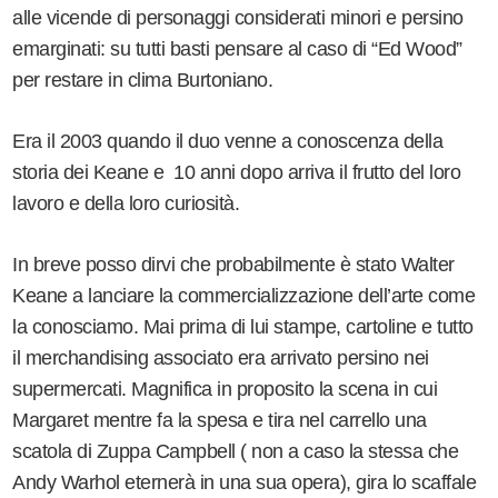
alle vicende di personaggi considerati minori e persino
emarginati: su tutti basti pensare al caso di “Ed Wood”
per restare in clima Burtoniano.
Era il 2003 quando il duo venne a conoscenza della
storia dei Keane e 10 anni dopo arriva il frutto del loro
lavoro e della loro curiosità.
In breve posso dirvi che probabilmente è stato Walter
Keane a lanciare la commercializzazione dell’arte come
la conosciamo. Mai prima di lui stampe, cartoline e tutto
il merchandising associato era arrivato persino nei
supermercati. Magnifica in proposito la scena in cui
Margaret mentre fa la spesa e tira nel carrello una
scatola di Zuppa Campbell ( non a caso la stessa che
Andy Warhol eternerà in una sua opera), gira lo scaffale