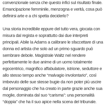
convenzionale senza che questo infici sul risultato finale.
Emancipazione femminile, menzogna e verità, cosa può
definirsi arte e a chi spetta deciderlo?
Una storia incredibile eppure del tutto vera, giocata con
misura dal regista e soprattutto dai due interpreti
principali. Abile la Adams a calibrare le sfaccettare di una
donna ed artista che solo ad un primo sguardo può
sembrare debole. Magistrale Waltz nel rendere
perfettamente le due anime di un uomo totalmente
egocentrico, magnifico affabulatore, istrione, seduttore e
allo stesso tempo anche “malvagio involontario”, così
imbevuto delle sue stesse bugie da non poter più uscire
dal personaggio che ha creato in parte grazie anche sua
moglie, dominata dal suo “carisma”: una personalità
“doppia” che ha il suo apice nella scena del tribunale.