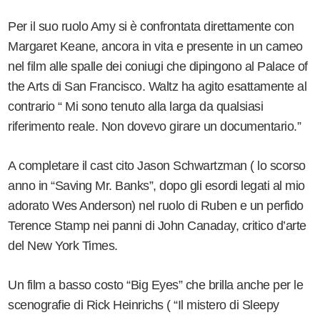
Per il suo ruolo Amy si è confrontata direttamente con
Margaret Keane, ancora in vita e presente in un cameo
nel film alle spalle dei coniugi che dipingono al Palace of
the Arts di San Francisco. Waltz ha agito esattamente al
contrario “ Mi sono tenuto alla larga da qualsiasi
riferimento reale. Non dovevo girare un documentario.”
A completare il cast cito Jason Schwartzman ( lo scorso
anno in “Saving Mr. Banks”, dopo gli esordi legati al mio
adorato Wes Anderson) nel ruolo di Ruben e un perfido
Terence Stamp nei panni di John Canaday, critico d’arte
del New York Times.
Un film a basso costo “Big Eyes” che brilla anche per le
scenografie di Rick Heinrichs ( “Il mistero di Sleepy