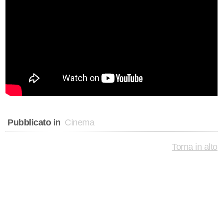
Pubblicato in
Cinema
Torna in alto