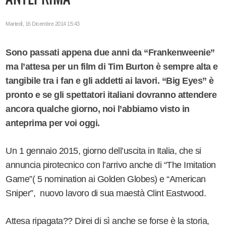
Martedì, 16 Dicembre 2014 15:43
Sono passati appena due anni da “Frankenweenie”
ma l’attesa per un film di Tim Burton è sempre alta e
tangibile tra i fan e gli addetti ai lavori. “Big Eyes” è
pronto e se gli spettatori italiani dovranno attendere
ancora qualche giorno, noi l’abbiamo visto in
anteprima per voi oggi.
Un 1 gennaio 2015, giorno dell’uscita in Italia, che si
annuncia pirotecnico con l’arrivo anche di “The Imitation
Game”( 5 nomination ai Golden Globes) e “American
Sniper”, nuovo lavoro di sua maestà Clint Eastwood.
Attesa ripagata?? Direi di sì anche se forse è la storia,