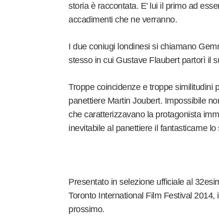
storia è raccontata. E’ lui il primo ad esse
accadimenti che ne verranno.
I due coniugi londinesi si chiamano Gemma
stesso in cui Gustave Flaubert partorì i
Troppe coincidenze e troppe similitudini
panettiere Martin Joubert. Impossibile n
che caratterizzavano la protagonista imm
inevitabile al panettiere il fantasticarne l
Presentato in selezione ufficiale al 32esi
Toronto International Film Festival 2014, 
prossimo.