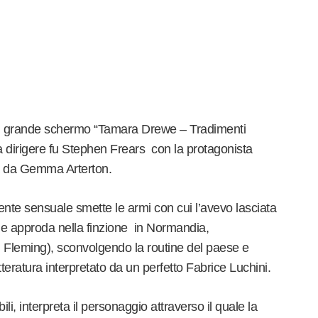
sul grande schermo “Tamara Drewe – Tradimenti
 a dirigere fu Stephen Frears con la protagonista
ta da Gemma Arterton.
lmente sensuale smette le armi con cui l’avevo lasciata
” e approda nella finzione in Normandia,
 Fleming), sconvolgendo la routine del paese e
tteratura interpretato da un perfetto Fabrice Luchini.
ibili, interpreta il personaggio attraverso il quale la