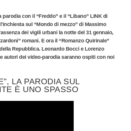
la parodia con il “Freddo” e il “Libano” LINK di
l'inchiesta sul “Mondo di mezzo” di Massimo
assenza dei vigili urbani la notte del 31 gennaio,
zzardoni” romani. E ora il “Romanzo Quirinale”
 della Repubblica. Leonardo Bocci e Lorenzo
e autori dei video-parodia saranno ospiti con noi
”, LA PARODIA SUL
TE È UNO SPASSO