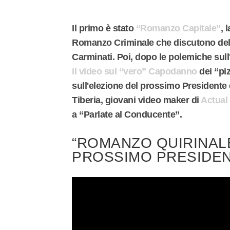
Il primo è stato
“Romanzo Capitale”
, 
Romanzo Criminale che discutono del
Carminati. Poi, dopo le polemiche sull'
il video sul “vero” Capodanno
dei “pi
sull'elezione del prossimo Presidente
Tiberia, giovani video maker di
Actual
a “Parlate al Conducente”.
“ROMANZO QUIRINALE
PROSSIMO PRESIDEN