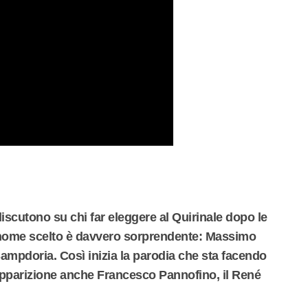
discutono su chi far eleggere al Quirinale dopo le
l nome scelto è davvero sorprendente: Massimo
 Sampdoria. Così inizia la parodia che sta facendo
n'apparizione anche Francesco Pannofino, il René