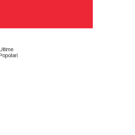
Ultime
Popolari