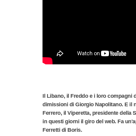
Il Libano, il Freddo e i loro compagni 
dimissioni di Giorgio Napolitano. E i
Ferrero, il Viperetta, presidente della
in questi giorni il giro del web. Fa u
Ferretti di Boris.