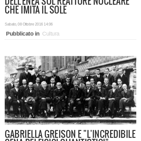
DELL’ENEA SUL REATTORE NUCLEARE
CHE IMITA IL SOLE
Sabato, 08 Ottobre 2016 14:06
Pubblicato in
Cultura
GABRIELLA GREISON E "L'INCREDIBILE