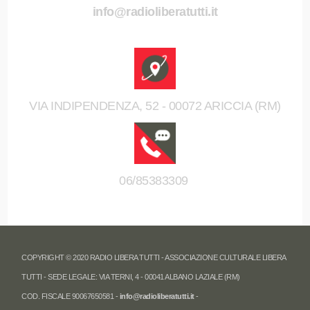
info@radioliberatutti.it
VIA INDIPENDENZA, 52 - 00072 ARICCIA (RM)
06/85383309
COPYRIGHT © 2020 RADIO LIBERA TUTTI - ASSOCIAZIONE CULTURALE LIBERA
TUTTI - SEDE LEGALE: VIA TERNI, 4 - 00041 ALBANO LAZIALE (RM)
COD. FISCALE 90067650581 -
info@radioliberatutti.it
-