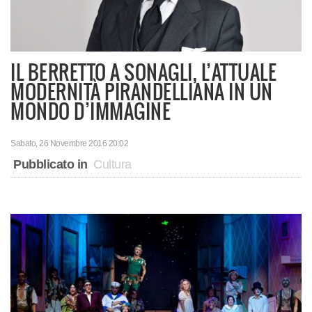
IL BERRETTO A SONAGLI, L’ATTUALE
MODERNITÀ PIRANDELLIANA IN UN
MONDO D’IMMAGINE
Sabato, 26 Novembre 2016 20:02
Pubblicato in
Cultura