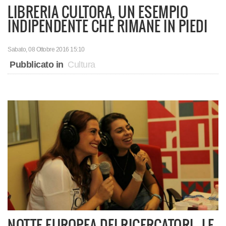
LIBRERIA CULTORA, UN ESEMPIO
INDIPENDENTE CHE RIMANE IN PIEDI
Sabato, 08 Ottobre 2016 15:10
Pubblicato in
Cultura
NOTTE EUROPEA DEI RICERCATORI - LE