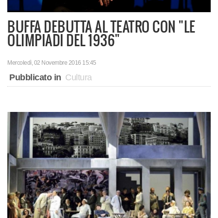
BUFFA DEBUTTA AL TEATRO CON "LE
OLIMPIADI DEL 1936"
Mercoledì, 02 Novembre 2016 15:45
Pubblicato in
Cultura