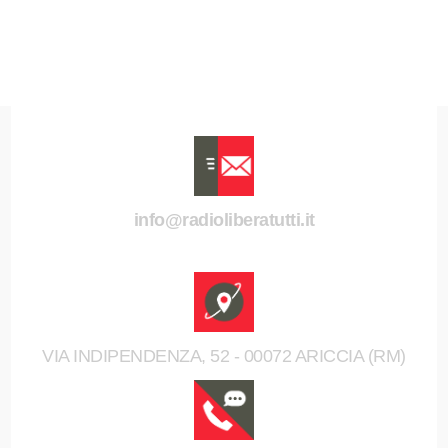
info@radioliberatutti.it
VIA INDIPENDENZA, 52 - 00072 ARICCIA (RM)