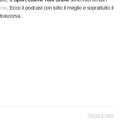
one
. Ecco il podcast con tutto il meglio e soprattutto il
trascorsa.
Torna in alto