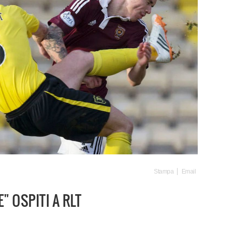
Stampa
Email
" OSPITI A RLT