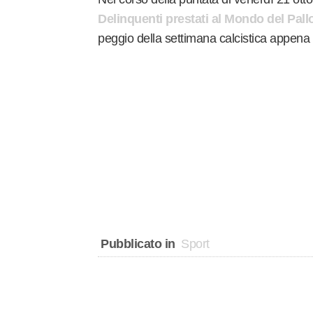
Delinquenti prestati al Mondo del Pall
peggio della settimana calcistica appena 
Pubblicato in
Sport