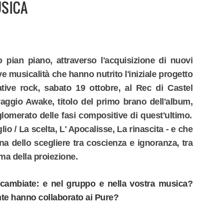
USICA
pian piano, attraverso l'acquisizione di nuovi
musicalità che hanno nutrito l'iniziale progetto
native rock, sabato 19 ottobre, al Rec di Castel
raggio
Awake
, titolo del primo brano dell'album,
glomerato delle fasi compositive di quest'ultimo.
io / La scelta, L' Apocalisse, La rinascita
- e che
ana dello scegliere tra coscienza e ignoranza, tra
ma della proiezione.
cambiate: e nel gruppo e nella vostra musica?
te hanno collaborato ai Pure?