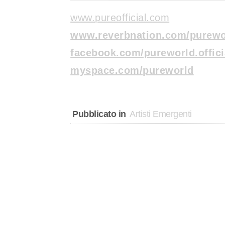
www.pureofficial.com
www.reverbnation.com/purewo
facebook.com/pureworld.offici
myspace.com/pureworld
Pubblicato in
Artisti Emergenti