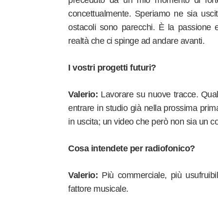
preceduto da un mio momento di forte r
concettualmente. Speriamo ne sia uscit
ostacoli sono parecchi. È la passione e 
realtà che ci spinge ad andare avanti.
I vostri progetti futuri?
Valerio:
Lavorare su nuove tracce. Qual
entrare in studio già nella prossima prim
in uscita; un video che però non sia un co
Cosa intendete per radiofonico?
Valerio:
Più commerciale, più usufruibil
fattore musicale.