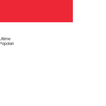
Ultime
Popolari