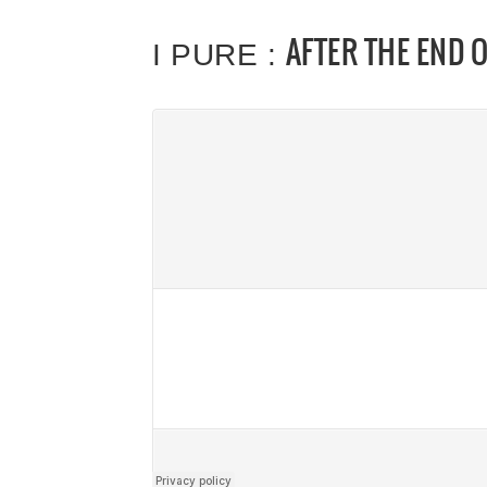
AFTER THE END 
I PURE :