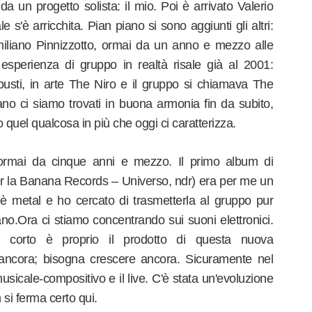
a un progetto solista: il mio. Poi è arrivato Valerio
ale s'è arricchita. Pian piano si sono aggiunti gli altri:
iliano Pinnizzotto, ormai da un anno e mezzo alle
esperienza di gruppo in realtà risale già al 2001:
sti, in arte The Niro e il gruppo si chiamava The
o ci siamo trovati in buona armonia fin da subito,
quel qualcosa in più che oggi ci caratterizza.
ormai da cinque anni e mezzo. Il primo album di
r la Banana Records – Universo, ndr) era per me un
 è metal e ho cercato di trasmetterla al gruppo pur
o.Ora ci stiamo concentrando sui suoni elettronici.
 corto è proprio il prodotto di questa nuova
ancora; bisogna crescere ancora. Sicuramente nel
sicale-compositivo e il live. C'è stata un'evoluzione
si ferma certo qui.