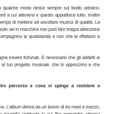
in qualche modo riesce sempre sul livello artistico;
rd a cui attenersi e questo appiattisce tutto. Inoltre
empo di mettersi ad ascoltare musica di qualità. La
ando sei in macchina non puoi fare troppa attenzione
ompagnino la quotidianità e non che la riflettano e
gna essere fortunati. È necessario che gli addetti ai
i al tuo progetto musicale, che lo apprezzino e che
ostro percorso e cosa vi spinge a resistere e
una. L'album deriva da un lavoro di tre mesi e mezzo,