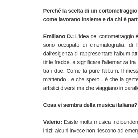
Perché la scelta di un cortometraggi
come lavorano insieme e da chi è partit
Emiliano D.:
L'idea del cortometraggio è 
sono occupato di cinematografia, di 
dall'esigenza di rappresentare l'album att
tinte fredde, a significare l'alternanza tr
tra i due. Come fa pure l'album. Il mess
m'attendo - e che spero - è che la gen
artistici diversi ma che viaggiano in parall
Cosa vi sembra della musica italiana?
Valerio:
Esiste molta musica indipendente
inizi; alcuni invece non riescono ad emer