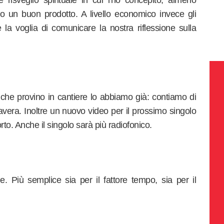
isveglio spirituale in cui l'ho concepito; almeno
o un buon prodotto. A livello economico invece gli
la voglia di comunicare la nostra riflessione sulla
che provino in cantiere lo abbiamo già: contiamo di
avera. Inoltre un nuovo video per il prossimo singolo
rto. Anche il singolo sarà più radiofonico.
e. Più semplice sia per il fattore tempo, sia per il