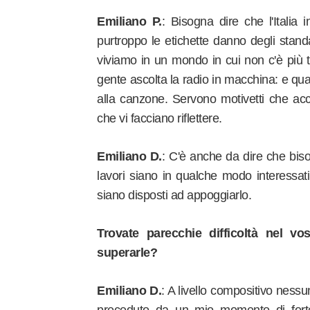
Emiliano P.
: Bisogna dire che l'Italia 
purtroppo le etichette danno degli standa
viviamo in un mondo in cui non c'è più t
gente ascolta la radio in macchina: e qu
alla canzone. Servono motivetti che acc
che vi facciano riflettere.
Emiliano D.
: C'è anche da dire che biso
lavori siano in qualche modo interessat
siano disposti ad appoggiarlo.
Trovate parecchie difficoltà nel v
superarle?
Emiliano D.
: A livello compositivo ness