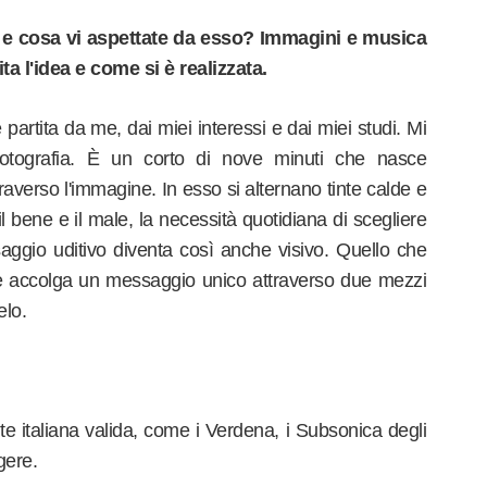
o e cosa vi aspettate da esso? Immagini e musica
a l'idea e come si è realizzata.
partita da me, dai miei interessi e dai miei studi. Mi
fotografia. È un corto di nove minuti che nasce
raverso l'immagine. In esso si alternano tinte calde e
a il bene e il male, la necessità quotidiana di scegliere
aggio uditivo diventa così anche visivo. Quello che
te accolga un messaggio unico attraverso due mezzi
elo.
 italiana valida, come i Verdena, i Subsonica degli
gere.