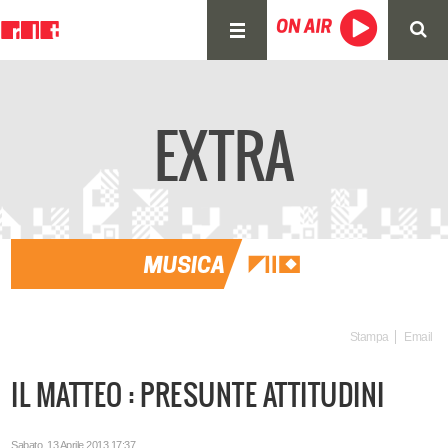
EXTRA
Stampa
Email
IL MATTEO : PRESUNTE ATTITUDINI
Sabato, 13 Aprile 2013 17:37