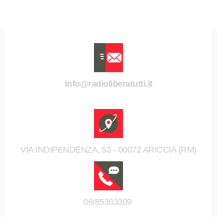
info@radioliberatutti.it
VIA INDIPENDENZA, 52 - 00072 ARICCIA (RM)
06/85383309