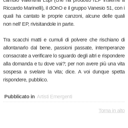
Riccardo Marinelli), il dOnO e il gruppo Vanesio 51, con i
quali ha cantato le proprie canzoni, alcune delle quali
non nell' EP, rivisitandole in parte.
Tra scacchi matti e cumuli di polvere che rischiano di
allontanarlo dal bene, passioni passate, intemperanze
consacrate a verificare lo sguardo degli altri e rispondere
alla domanda
e tu dove vai
?; per non avere più una vita
sospesa a svelare la vita; dice. A voi dunque spetta
rispondere, pubblico.
Pubblicato in
Artisti Emergenti
Torna in alto