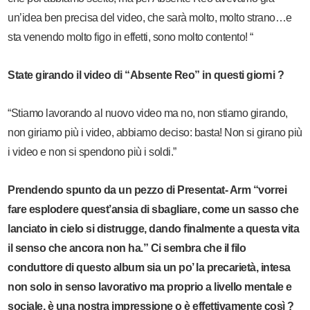
un’idea ben precisa del video, che sarà molto, molto strano…e
sta venendo molto figo in effetti, sono molto contento! “
State girando il video di “Absente Reo” in questi giorni ?
“Stiamo lavorando al nuovo video ma no, non stiamo girando,
non giriamo più i video, abbiamo deciso: basta! Non si girano più
i video e non si spendono più i soldi.”
Prendendo spunto da un pezzo di Presentat- Arm “vorrei
fare esplodere quest’ansia di sbagliare, come un sasso che
lanciato in cielo si distrugge, dando finalmente a questa vita
il senso che ancora non ha.” Ci sembra che il filo
conduttore di questo album sia un po’ la precarietà, intesa
non solo in senso lavorativo ma proprio a livello mentale e
sociale, è una nostra impressione o è effettivamente così ?