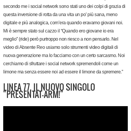
secondo me i social network sono stati uno dei colpi di grazia di
questa inversione di rotta da una vita un po’ più sana, meno
digitale e più analogica, com’era quando eravamo giovani noi.
Mi è sempre stato sul cazzo il “Quando ero giovane io era
meglio” (ride) però purtroppo non riesco a non pensarlo. Nel
video di Absente Reo usiamo solo strumenti video digitali di
nuova generazione ma lo facciamo con un certo sarcasmo. Noi
cerchiamo di sfruttare i social network spremendoli come un
limone ma senza essere noi ad essere il limone da spremere.”
LINEA 77, IL NUOVO SINGOLO
"PRESENTAT-ARM!"