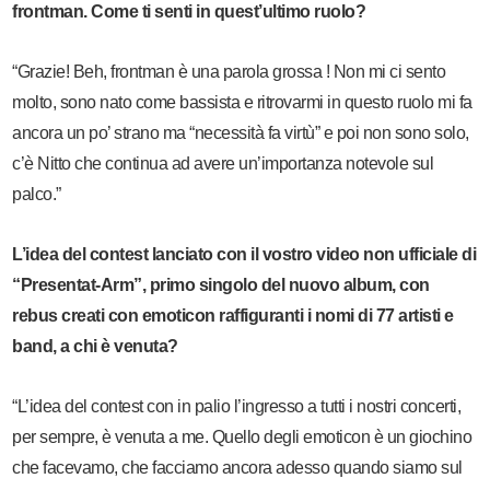
frontman. Come ti senti in quest’ultimo ruolo?
“Grazie! Beh, frontman è una parola grossa ! Non mi ci sento
molto, sono nato come bassista e ritrovarmi in questo ruolo mi fa
ancora un po’ strano ma “necessità fa virtù” e poi non sono solo,
c’è Nitto che continua ad avere un’importanza notevole sul
palco.”
L’idea del contest lanciato con il vostro video non ufficiale di
“Presentat-Arm”, primo singolo del nuovo album, con
rebus creati con emoticon raffiguranti i nomi di 77 artisti e
band, a chi è venuta?
“L’idea del contest con in palio l’ingresso a tutti i nostri concerti,
per sempre, è venuta a me. Quello degli emoticon è un giochino
che facevamo, che facciamo ancora adesso quando siamo sul