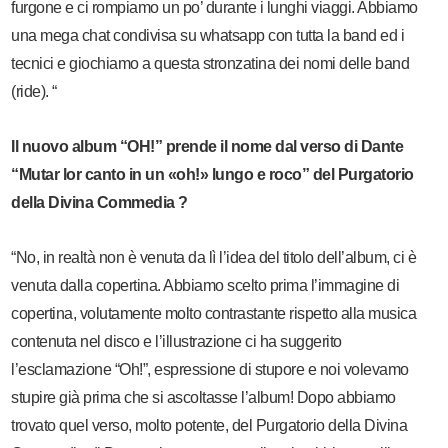
furgone e ci rompiamo un po’ durante i lunghi viaggi. Abbiamo
una mega chat condivisa su whatsapp con tutta la band ed i
tecnici e giochiamo a questa stronzatina dei nomi delle band
(ride). “
Il nuovo album “OH!” prende il nome dal verso di Dante
“Mutar lor canto in un «oh!» lungo e roco” del Purgatorio
della Divina Commedia ?
“No, in realtà non è venuta da lì l’idea del titolo dell’album, ci è
venuta dalla copertina. Abbiamo scelto prima l’immagine di
copertina, volutamente molto contrastante rispetto alla musica
contenuta nel disco e l’illustrazione ci ha suggerito
l’esclamazione “Oh!”, espressione di stupore e noi volevamo
stupire già prima che si ascoltasse l’album! Dopo abbiamo
trovato quel verso, molto potente, del Purgatorio della Divina