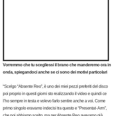
Vorremmo che tu scegliessi il brano che manderemo ora in
onda, spiegandoci anche se ci sono dei motivi particolari
“Scelgo “Absente Reo”, è uno dei miei pezzi preferiti del disco
poi proprio in questi giorni sto realizzando il video e quindi ce
l’ho sempre in testa e volevo farlo sentire anche a voi. Come
primo singolo eravamo indecisi tra questo e “Presentat- Arm”,
che poi abbiamo scelto, ma per Absente Reo avevamo già