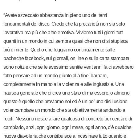
“Avete azzeccato abbastanza in pieno uno dei temi
fondamentali del disco. Credo che la precarietà non sia solo
lavorativa ma più che altro emotiva. Viviamo tutti i giorni tutti
quanti in un mondo in cui sembra quasi che non ci si stupisca
più di niente. Quello che leggiamo continuamente sulle
bacheche facebook, sui giornali, on line o sulla carta stampata,
sono notizie che se le avessimo sentite vent’anni fa ci avrebbero
fatto pensare ad un mondo giunto alla fine, barbaro,
completamente in mano alla violenza e alle ingiustizie. Una
nausea generale che ci crea uno stato di malessere, o almeno
questo è quello che proviamo noi ed è un po’ una disillusione
voler cambiare un mondo che sta obiettivamente andando a
rotoli. Nessuno riesce a fare qualcosa di concreto per cercare di
cambiarlo, anzi, ogni giorno, ogni mese, ogni anno, c’è qualche
nuova diavoleria che contribuisce a incasinare tutto quanto e