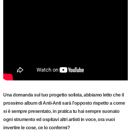
Una domanda sul tuo progetto solista, abbiamo letto che il
prossimo album di Anti-Anti sarà l’opposto rispetto a come
si è sempre presentato, in pratica tu hai sempre suonato
ogni strumento ed ospitavi altri artisti in voce, ora vuoi
invertire le cose, ce lo confermi?