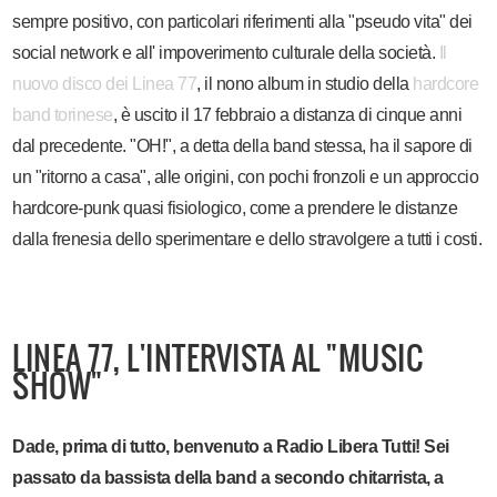
sempre positivo, con particolari riferimenti alla "pseudo vita" dei
social network e all' impoverimento culturale della società.
Il
nuovo disco dei Linea 77
, il nono album in studio della
hardcore
band torinese
, è uscito il 17 febbraio a distanza di cinque anni
dal precedente. "OH!", a detta della band stessa, ha il sapore di
un "ritorno a casa", alle origini, con pochi fronzoli e un approccio
hardcore-punk quasi fisiologico, come a prendere le distanze
dalla frenesia dello sperimentare e dello stravolgere a tutti i costi.
LINEA 77, L'INTERVISTA AL "MUSIC
SHOW"
Dade, prima di tutto, benvenuto a Radio Libera Tutti! Sei
passato da bassista della band a secondo chitarrista, a