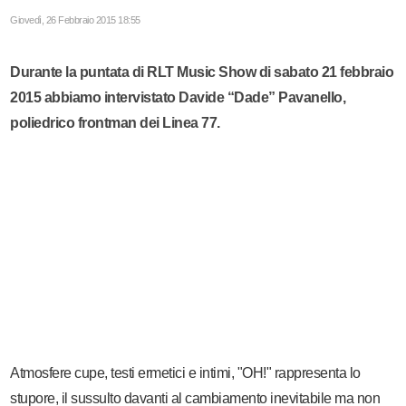
Giovedì, 26 Febbraio 2015 18:55
Durante la puntata di RLT Music Show di sabato 21 febbraio
2015 abbiamo intervistato Davide “Dade” Pavanello,
poliedrico frontman dei Linea 77.
Atmosfere cupe, testi ermetici e intimi, "OH!" rappresenta lo
stupore, il sussulto davanti al cambiamento inevitabile ma non