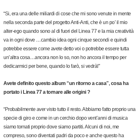
“Si, era una delle miliardi di cose che mi sono venute in mente
nella seconda parte del progetto Anti-Anti, che è un po’ il mio
alter-ego quando sono al di fuori del Linea 77 e la mia creatività
va in ogni dove …cambio idea ogni cinque secondi e quindi
potrebbe essere come avete detto voi o potrebbe essere tutta
un’altra cosa…ancora non lo so, non ho ancora il tempo per
dedicarmici per bene, quando lo farò, si vedrà!”
Avete definito questo album “un ritorno a casa”, cosa ha
portato i Linea 77 a tornare alle origini ?
“Probabilmente aver visto tutto il resto. Abbiamo fatto proprio una
specie di giro e come in un cerchio dopo vent’anni di musica
siamo tornati proprio dove siamo partiti. Alcuni di noi, me
compreso, sono diventati padri da poco e anche questo ha