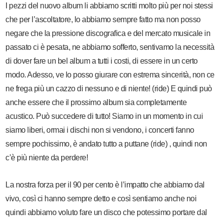
I pezzi del nuovo album li abbiamo scritti molto più per noi stessi
che per l’ascoltatore, lo abbiamo sempre fatto ma non posso
negare che la pressione discografica e del mercato musicale in
passato ci è pesata, ne abbiamo sofferto, sentivamo la necessità
di dover fare un bel album a tutti i costi, di essere in un certo
modo. Adesso, ve lo posso giurare con estrema sincerità, non ce
ne frega più un cazzo di nessuno e di niente! (ride) E quindi può
anche essere che il prossimo album sia completamente
acustico. Può succedere di tutto! Siamo in un momento in cui
siamo liberi, ormai i dischi non si vendono, i concerti fanno
sempre pochissimo, è andato tutto a puttane (ride) , quindi non
c’è più niente da perdere!
La nostra forza per il 90 per cento è l’impatto che abbiamo dal
vivo, così ci hanno sempre detto e così sentiamo anche noi
quindi abbiamo voluto fare un disco che potessimo portare dal