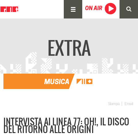
EXTRA
Stampa
Email
INTERVISTA AI LINEA 77: OH!, IL DISCO
DEL RITORNO ALLE ORIGINI