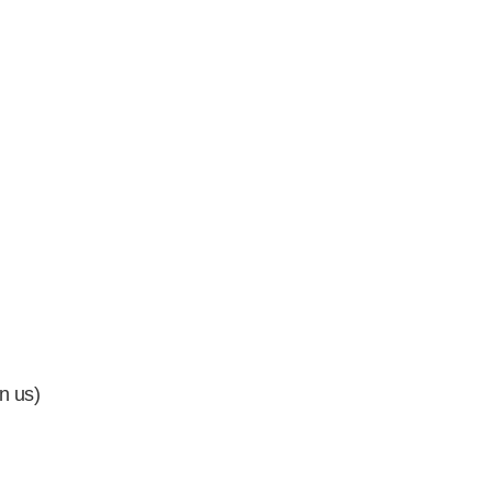
in us)