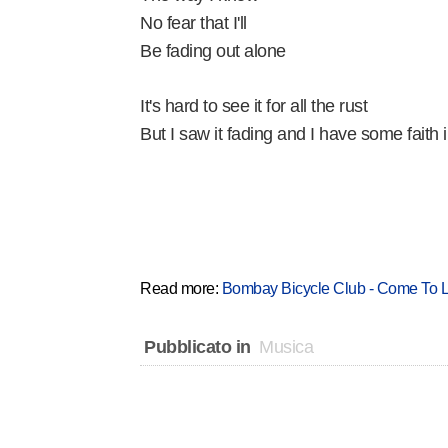
No fear that I'll
Be fading out alone
It's hard to see it for all the rust
But I saw it fading and I have some faith 
Read more:
Bombay Bicycle Club - Come To Ly
Pubblicato in
Musica