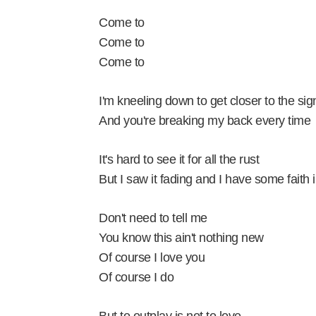
Come to
Come to
Come to
I'm kneeling down to get closer to the sig
And you're breaking my back every time
It's hard to see it for all the rust
But I saw it fading and I have some faith 
Don't need to tell me
You know this ain't nothing new
Of course I love you
Of course I do