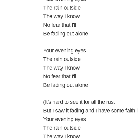
The rain outside
The way I know
No fear that I'll
Be fading out alone
Your evening eyes
The rain outside
The way I know
No fear that I'll
Be fading out alone
(It's hard to see it for all the rust
But I saw it fading and I have some faith 
Your evening eyes
The rain outside
The way I know