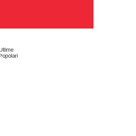
Ultime
Popolari