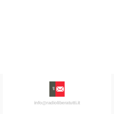
info@radioliberatutti.it