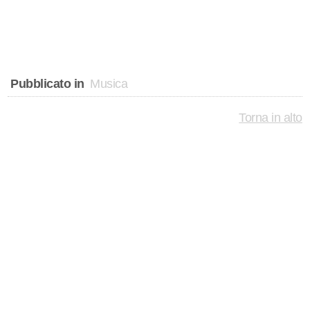
Pubblicato in
Musica
Torna in alto