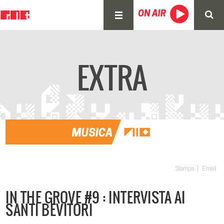
EXTRA
Stampa
Email
IN THE GROVE #9 : INTERVISTA AI
SANTI BEVITORI