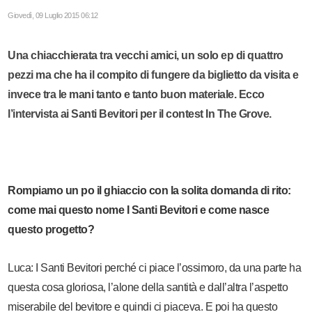
Giovedì, 09 Luglio 2015 06:12
Una chiacchierata tra vecchi amici, un solo ep di quattro
pezzi ma che ha il compito di fungere da biglietto da visita e
invece tra le mani tanto e tanto buon materiale. Ecco
l’intervista ai Santi Bevitori per il contest In The Grove.
Rompiamo un po il ghiaccio con la solita domanda di rito:
come mai questo nome I Santi Bevitori e come nasce
questo progetto?
Luca: I Santi Bevitori perché ci piace l’ossimoro, da una parte ha
questa cosa gloriosa, l’alone della santità e dall’altra l’aspetto
miserabile del bevitore e quindi ci piaceva. E poi ha questo