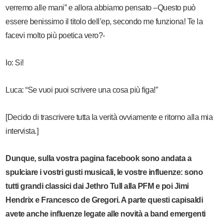
verremo alle mani” e allora abbiamo pensato –Questo può
essere benissimo il titolo dell’ep, secondo me funziona! Te la
facevi molto più poetica vero?-
Io: Si!
Luca: “Se vuoi puoi scrivere una cosa più figa!”
[Decido di trascrivere tutta la verità ovviamente e ritorno alla mia
intervista.]
Dunque, sulla vostra pagina facebook sono andata a
spulciare i vostri gusti musicali, le vostre influenze: sono
tutti grandi classici dai Jethro Tull alla PFM e poi Jimi
Hendrix e Francesco de Gregori. A parte questi capisaldi
avete anche influenze legate alle novità a band emergenti