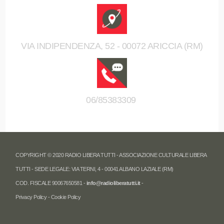
VIA INDIPENDENZA, 52 - 00072 ARICCIA (RM)
06/85383309
COPYRIGHT © 2020 RADIO LIBERA TUTTI - ASSOCIAZIONE CULTURALE LIBERA
TUTTI - SEDE LEGALE: VIA TERNI, 4 - 00041 ALBANO LAZIALE (RM)
COD. FISCALE 90067650581 -
info@radioliberatutti.it
-
Privacy Policy
-
Cookie Policy