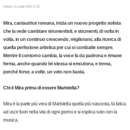
Sabato, 11 Luglio 2015 17:15
Mira, cantautrice romana, inizia un nuovo progetto solista
che la vede cambiare strumentisti, e strumenti, di volta in
volta, in un continuo crescendo, migliorarsi, alla ricerca di
quella perfezione artistica per cui si combatte sempre.
Mentre il contorno cambia, la voce fa da padrona e rimane
ferma, anche quando lei stessa si emoziona, e trema,
perché forse, a volte, un velo non basta.
Chi è Mira prima di essere Maristella?
Mira è la parte più vera di Maristella quella più nascosta, fa fatica
ad uscir fuori nella vita di ogni giorno e si esplica solo con la
musica.