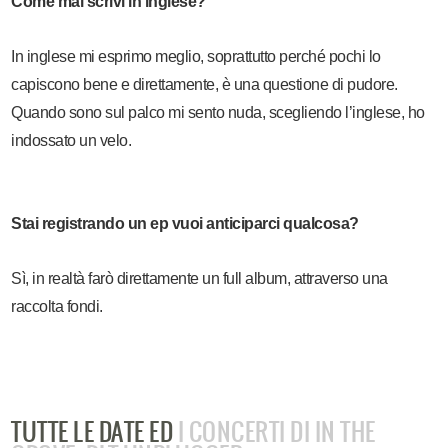
Come mai scrivi in inglese?
In inglese mi esprimo meglio, soprattutto perché pochi lo
capiscono bene e direttamente, è una questione di pudore.
Quando sono sul palco mi sento nuda, scegliendo l’inglese, ho
indossato un velo.
Stai registrando un ep vuoi anticiparci qualcosa?
Sì, in realtà farò direttamente un full album, attraverso una
raccolta fondi.
TUTTE LE DATE ED
I CONCERTI DI IN THE