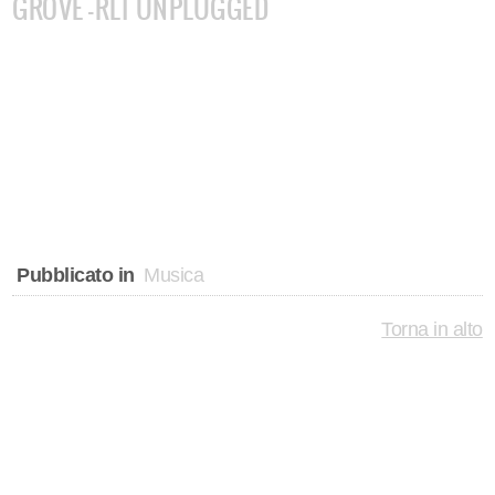
GROVE -RLT UNPLUGGED
Pubblicato in
Musica
Torna in alto