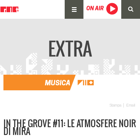
EXTRA
Stampa
Email
IN THE GROVE #11: LE ATMOSFERE NOIR
DI MIRA