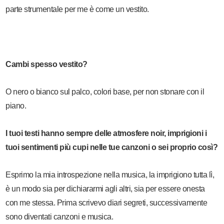
parte strumentale per me è come un vestito.
Cambi spesso vestito?
O nero o bianco sul palco, colori base, per non stonare con il
piano.
I tuoi testi hanno sempre delle atmosfere noir, imprigioni i
tuoi sentimenti più cupi nelle tue canzoni o sei proprio così?
Esprimo la mia introspezione nella musica, la imprigiono tutta lì,
è un modo sia per dichiararmi agli altri, sia per essere onesta
con me stessa. Prima scrivevo diari segreti, successivamente
sono diventati canzoni e musica.