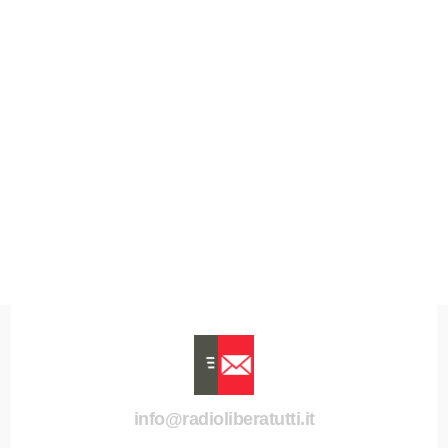
info@radioliberatutti.it