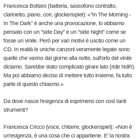
Francesca Bottaro (batteria, sassofono contralto,
clarinetto, piano, cori, glockenspiel): «"In The Morning -
In The Dark" è anche una provocazione, lo abbiamo
pensato con un "side Day" e un "side Night" come se
fosse un vinile. Però per vari motivi è uscito come un
CD. In realtà le uniche canzoni veramente legate sono
quelle che vanno dal giorno alla notte, sull'orlo del vinile
diciamo. Sarebbe stato complicato girare lato (ride NdR).
Ma poi abbiamo deciso di mettere tutto insieme, fa tutto
parte di questo chiasmo.»
Da dove nasce l'esigenza di esprimersi con così tanti
strumenti?
Francesca Cricco (voce, chitarre, glockenspiel): «Non è
un'esigenza, è una cosa che ci appartiene. E' la nostra