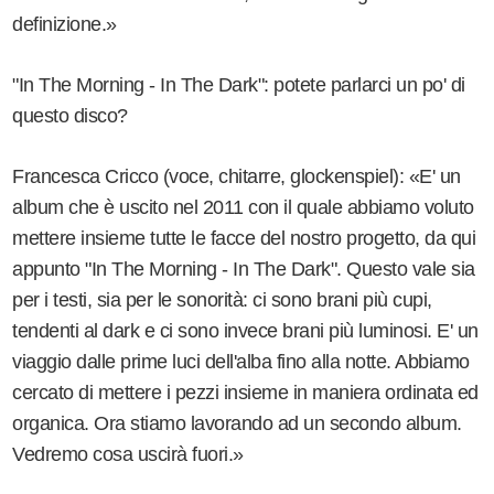
definizione.»
"In The Morning - In The Dark": potete parlarci un po' di
questo disco?
Francesca Cricco (voce, chitarre, glockenspiel): «E' un
album che è uscito nel 2011 con il quale abbiamo voluto
mettere insieme tutte le facce del nostro progetto, da qui
appunto "In The Morning - In The Dark". Questo vale sia
per i testi, sia per le sonorità: ci sono brani più cupi,
tendenti al dark e ci sono invece brani più luminosi. E' un
viaggio dalle prime luci dell'alba fino alla notte. Abbiamo
cercato di mettere i pezzi insieme in maniera ordinata ed
organica. Ora stiamo lavorando ad un secondo album.
Vedremo cosa uscirà fuori.»