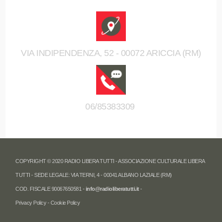
VIA INDIPENDENZA, 52 - 00072 ARICCIA (RM)
06/85383309
COPYRIGHT © 2020 RADIO LIBERA TUTTI - ASSOCIAZIONE CULTURALE LIBERA
TUTTI - SEDE LEGALE: VIA TERNI, 4 - 00041 ALBANO LAZIALE (RM)
COD. FISCALE 90067650581 -
info@radioliberatutti.it
-
Privacy Policy
-
Cookie Policy