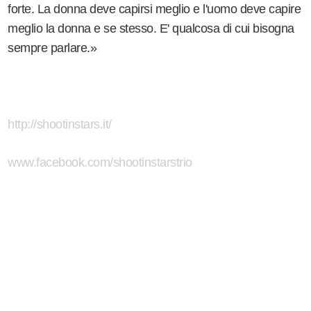
forte. La donna deve capirsi meglio e l'uomo deve capire
meglio la donna e se stesso. E' qualcosa di cui bisogna
sempre parlare.»
http://shootinstars.it/
www.facebook.com/shootinstarstrio