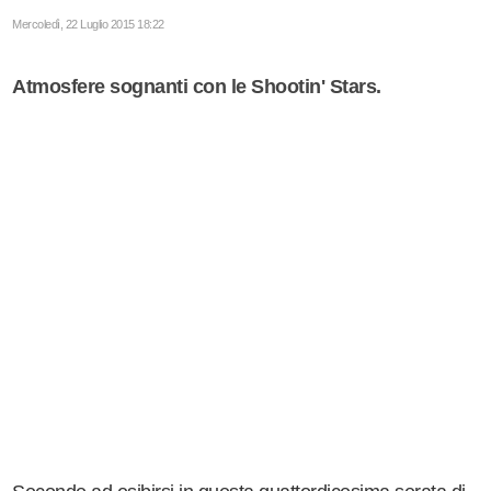
Mercoledì, 22 Luglio 2015 18:22
Atmosfere sognanti con le Shootin' Stars.