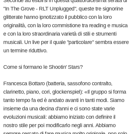
Seconde ad esibirsi in questa quattordicesima serata di
"In The Grove - RLT Unplugged", queste tre signorine
glitterate hanno ipnotizzato il pubblico con la loro
originalità, con la loro commistione tra reading e musica
e con la loro straordinaria varietà di stili e strumenti
musicali. Un live per il quale "particolare" sembra essere
un termine riduttivo.
Come si formano le Shootin' Stars?
Francesca Bottaro (batteria, sassofono contralto,
clarinetto, piano, cori, glockenspiel): «Il gruppo si forma
tanto tempo fa ed è andato avanti in tanti modi. Siamo
insieme da una decina d'anni e ci sono state varie
evoluzioni musicali: abbiamo iniziato con definire il
nostro stile per poi modificarlo negli anni. Abbiamo
sempre cercato di fare musica molto originale, non solo