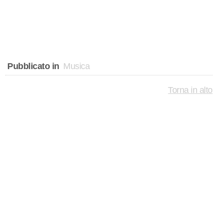
Pubblicato in
Musica
Torna in alto