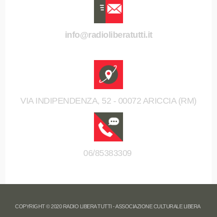
info@radioliberatutti.it
VIA INDIPENDENZA, 52 - 00072 ARICCIA (RM)
06/85383309
COPYRIGHT © 2020 RADIO LIBERA TUTTI - ASSOCIAZIONE CULTURALE LIBERA