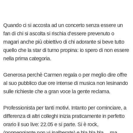
Quando ci si accosta ad un concerto senza essere un
fan di chi si ascolta si rischia d’essere prevenuto o
magari anche più obiettivo di chi adorante si beve tutto
quello che la star di turno propina: io spero di non essere
nella prima categoria.
Generosa perchè Carmen regala o per meglio dire offre
al suo pubblico due ore intense di musica non lesinando
sulle richieste che a gran voce la gente reclama.
Professionista per tanti motivi. Intanto per cominciare, a
differenza di altri colleghi inizia praticamente in perfetto
orario il suo live: 22.05 e si parte. Si è rock,
(poppeggiante non vi inalberate) e bla bla bla… ma