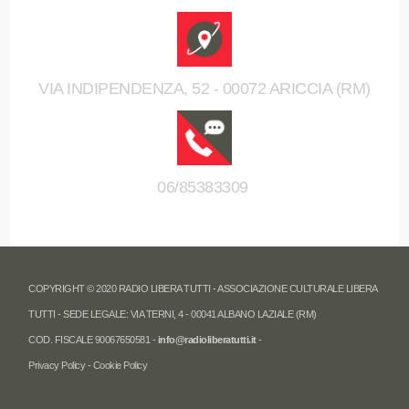
VIA INDIPENDENZA, 52 - 00072 ARICCIA (RM)
06/85383309
COPYRIGHT © 2020 RADIO LIBERA TUTTI - ASSOCIAZIONE CULTURALE LIBERA
TUTTI - SEDE LEGALE: VIA TERNI, 4 - 00041 ALBANO LAZIALE (RM)
COD. FISCALE 90067650581 -
info@radioliberatutti.it
-
Privacy Policy
-
Cookie Policy