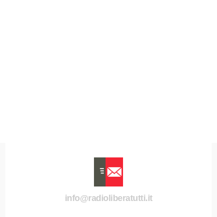
info@radioliberatutti.it