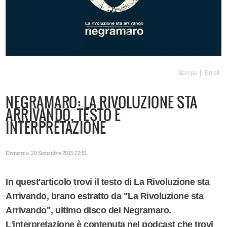
Stampa
Email
NEGRAMARO: LA RIVOLUZIONE STA
ARRIVANDO, TESTO E
INTERPRETAZIONE
Domenica, 20 Settembre 2015 22:51
In quest'articolo trovi il testo di La Rivoluzione sta
Arrivando, brano estratto da "La Rivoluzione sta
Arrivando", ultimo disco dei Negramaro.
L'interpretazione è contenuta nel podcast che trovi