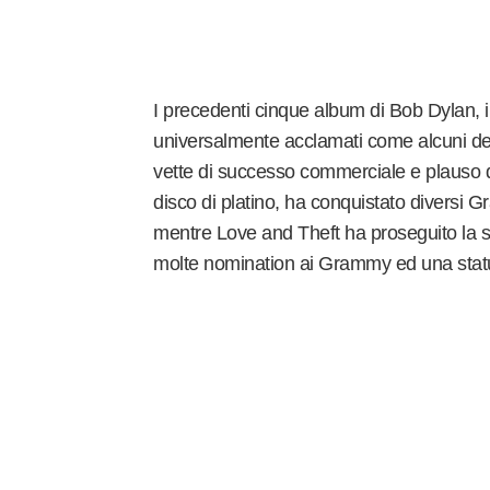
I precedenti cinque album di Bob Dylan, i
universalmente acclamati come alcuni dei 
vette di successo commerciale e plauso de
disco di platino, ha conquistato diversi
mentre Love and Theft ha proseguito la str
molte nomination ai Grammy ed una statu