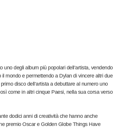
 uno degli album più popolari dell’artista, vendendo
to il mondo e permettendo a Dylan di vincere altri due
primo disco dell’artista a debuttare al numero uno
così come in altri cinque Paesi, nella sua corsa verso
te dodici anni di creatività che hanno anche
zione premio Oscar e Golden Globe Things Have