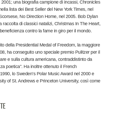
 2001; una biografia campione di incassi, Chronicles
ella lista dei Best Seller del New York Times, nel
 Scorsese, No Direction Home, nel 2005. Bob Dylan
a raccolta di classici natalizi, Christmas In The Heart,
 beneficienza contro la fame in giro per il mondo.
ito della Presidential Medal of Freedom, la maggiore
2008, ha conseguito uno speciale premio Pulitzer per il
re e sulla cultura americana, contraddistinto da
za poetica”. Ha inoltre ottenuto il French
 1990, lo Sweden’s Polar Music Award nel 2000 e
versity of St. Andrews e Princeton University, così come
ATE